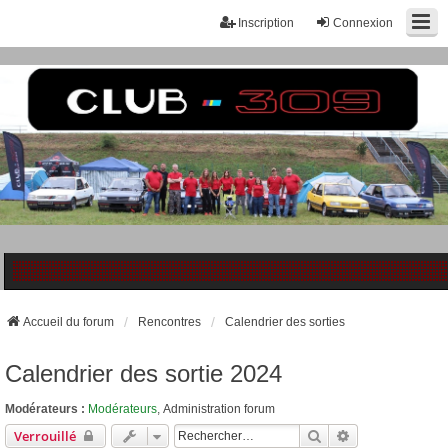
Inscription
Connexion
Accueil du forum
Rencontres
Calendrier des sorties
Calendrier des sortie 2024
Modérateurs :
Modérateurs
,
Administration forum
Rechercher
Recherche Ava
Verrouillé