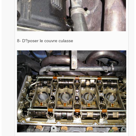
8- D?poser le couvre culasse