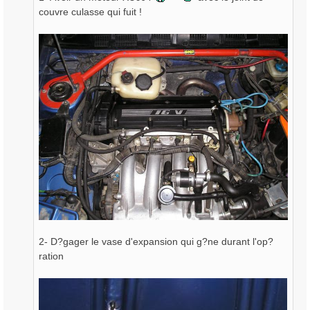
couvre culasse qui fuit !
2- D?gager le vase d'expansion qui g?ne durant l'op?
ration