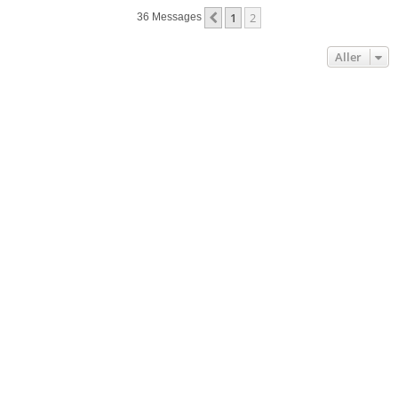
1
2
Précédent
36 Messages
Aller