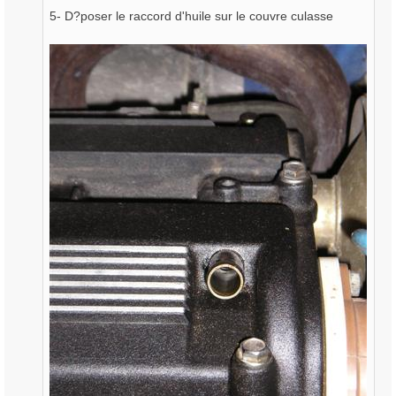
5- D?poser le raccord d'huile sur le couvre culasse