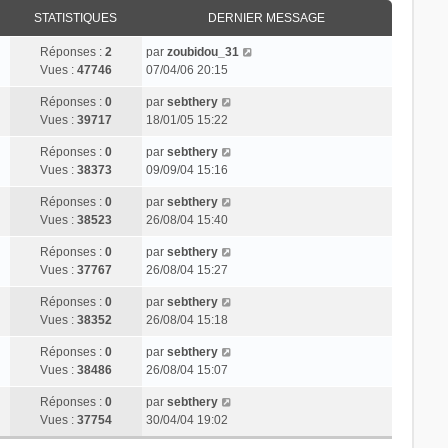
STATISTIQUES
DERNIER MESSAGE
Réponses :
2
par
zoubidou_31
Vues :
47746
07/04/06 20:15
Réponses :
0
par
sebthery
Vues :
39717
18/01/05 15:22
Réponses :
0
par
sebthery
Vues :
38373
09/09/04 15:16
Réponses :
0
par
sebthery
Vues :
38523
26/08/04 15:40
Réponses :
0
par
sebthery
Vues :
37767
26/08/04 15:27
Réponses :
0
par
sebthery
Vues :
38352
26/08/04 15:18
Réponses :
0
par
sebthery
Vues :
38486
26/08/04 15:07
Réponses :
0
par
sebthery
Vues :
37754
30/04/04 19:02