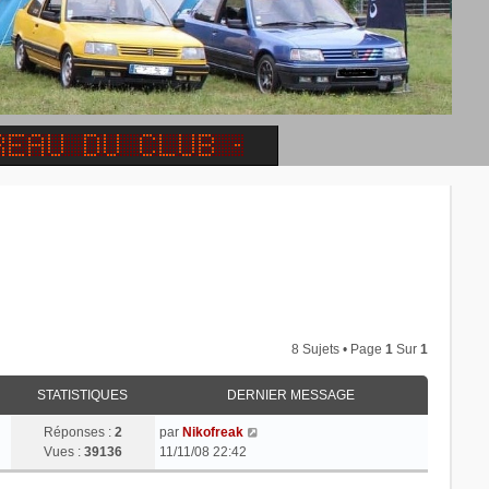
8 Sujets • Page
1
Sur
1
STATISTIQUES
DERNIER MESSAGE
Réponses :
2
par
Nikofreak
Vues :
39136
11/11/08 22:42