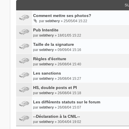
SU
Comment mettre ses photos?
par
sebthery
» 25/05/04 15:22
Pub Interdite
par
sebthery
» 18/01/05 15:22
Taille de la signature
par
sebthery
» 09/09/04 15:16
Règles d'écriture
par
sebthery
» 26/08/04 15:40
Les sanctions
par
sebthery
» 26/08/04 15:27
HS, double posts et PI
par
sebthery
» 26/08/04 15:18
Les différents statuts sur le forum
par
sebthery
» 26/08/04 15:07
--Déclaration à la CNIL--
par
sebthery
» 30/04/04 19:02