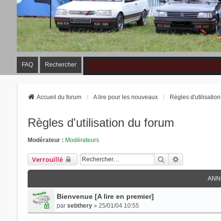
FAQ
Rechercher
Accueil du forum
A lire pour les nouveaux
Règles d'utilisatio
Règles d'utilisation du forum
Modérateur :
Modérateurs
Rechercher
Recherche Av
Verrouillé
ANN
Bienvenue [A lire en premier]
par
sebthery
» 25/01/04 10:55