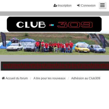
Inscription
Connexion
Accueil du forum
A lire pour les nouveaux
Adhésion au Club309