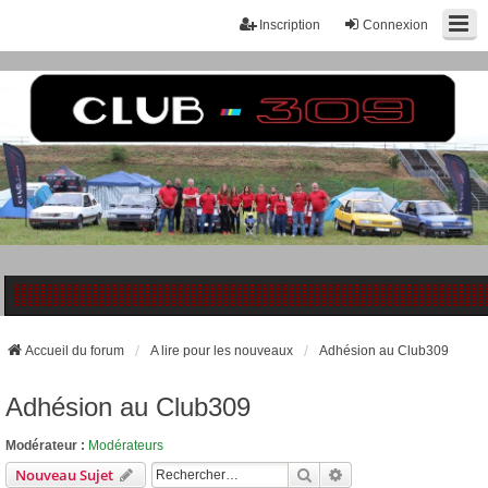
Inscription
Connexion
Accueil du forum
A lire pour les nouveaux
Adhésion au Club309
Adhésion au Club309
Modérateur :
Modérateurs
Rechercher
Recherche Avancée
Nouveau Sujet