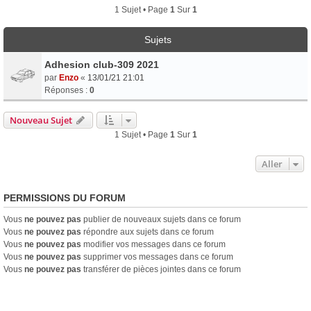
1 Sujet • Page
1
Sur
1
Sujets
Adhesion club-309 2021
par
Enzo
«
13/01/21 21:01
Réponses :
0
Nouveau Sujet
1 Sujet • Page
1
Sur
1
Aller
PERMISSIONS DU FORUM
Vous
ne pouvez pas
publier de nouveaux sujets dans ce forum
Vous
ne pouvez pas
répondre aux sujets dans ce forum
Vous
ne pouvez pas
modifier vos messages dans ce forum
Vous
ne pouvez pas
supprimer vos messages dans ce forum
Vous
ne pouvez pas
transférer de pièces jointes dans ce forum