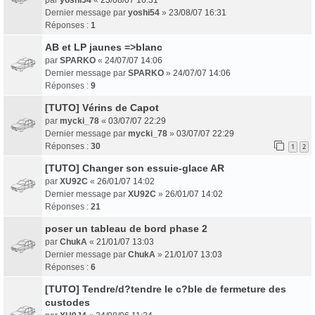
Dernier message par
yoshi54
»
23/08/07 16:31
Réponses :
1
AB et LP jaunes =>blanc
par
SPARKO
«
24/07/07 14:06
Dernier message par
SPARKO
»
24/07/07 14:06
Réponses :
9
[TUTO] Vérins de Capot
par
mycki_78
«
03/07/07 22:29
Dernier message par
mycki_78
»
03/07/07 22:29
Réponses :
30
1
2
[TUTO] Changer son essuie-glace AR
par
XU92C
«
26/01/07 14:02
Dernier message par
XU92C
»
26/01/07 14:02
Réponses :
21
poser un tableau de bord phase 2
par
ChukA
«
21/01/07 13:03
Dernier message par
ChukA
»
21/01/07 13:03
Réponses :
6
[TUTO] Tendre/d?tendre le c?ble de fermeture des
custodes