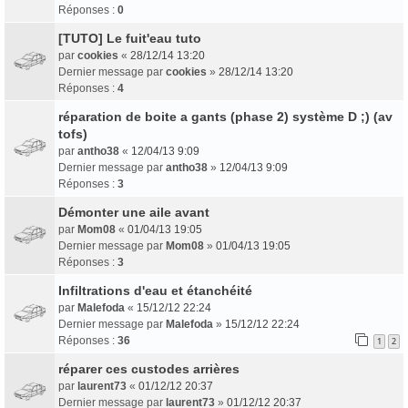
Réponses :
0
[TUTO] Le fuit'eau tuto
par
cookies
«
28/12/14 13:20
Dernier message par
cookies
»
28/12/14 13:20
Réponses :
4
réparation de boite a gants (phase 2) système D ;) (av
tofs)
par
antho38
«
12/04/13 9:09
Dernier message par
antho38
»
12/04/13 9:09
Réponses :
3
Démonter une aile avant
par
Mom08
«
01/04/13 19:05
Dernier message par
Mom08
»
01/04/13 19:05
Réponses :
3
Infiltrations d'eau et étanchéité
par
Malefoda
«
15/12/12 22:24
Dernier message par
Malefoda
»
15/12/12 22:24
Réponses :
36
1
2
réparer ces custodes arrières
par
laurent73
«
01/12/12 20:37
Dernier message par
laurent73
»
01/12/12 20:37