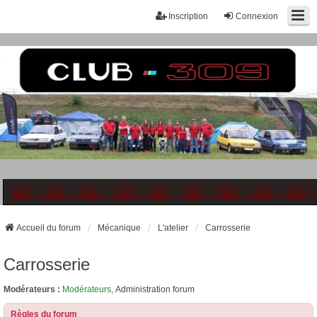
Inscription
Connexion
Accueil du forum
Mécanique
L'atelier
Carrosserie
Carrosserie
Modérateurs :
Modérateurs
,
Administration forum
Règles du forum