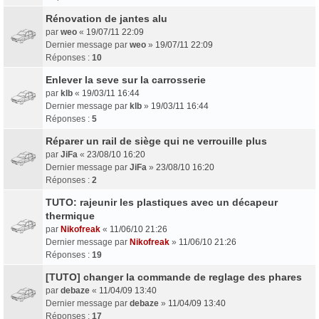
Rénovation de jantes alu
par
weo
«
19/07/11 22:09
Dernier message par
weo
»
19/07/11 22:09
Réponses :
10
Enlever la seve sur la carrosserie
par
klb
«
19/03/11 16:44
Dernier message par
klb
»
19/03/11 16:44
Réponses :
5
Réparer un rail de siège qui ne verrouille plus
par
JiFa
«
23/08/10 16:20
Dernier message par
JiFa
»
23/08/10 16:20
Réponses :
2
TUTO: rajeunir les plastiques avec un décapeur
thermique
par
Nikofreak
«
11/06/10 21:26
Dernier message par
Nikofreak
»
11/06/10 21:26
Réponses :
19
[TUTO] changer la commande de reglage des phares
par
debaze
«
11/04/09 13:40
Dernier message par
debaze
»
11/04/09 13:40
Réponses :
17