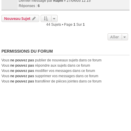
Dernier message par
Raphi
»
27/04/05 12:15
Réponses :
6
Nouveau Sujet
44 Sujets • Page
1
Sur
1
Aller
PERMISSIONS DU FORUM
Vous
ne pouvez pas
publier de nouveaux sujets dans ce forum
Vous
ne pouvez pas
répondre aux sujets dans ce forum
Vous
ne pouvez pas
modifier vos messages dans ce forum
Vous
ne pouvez pas
supprimer vos messages dans ce forum
Vous
ne pouvez pas
transférer de pièces jointes dans ce forum