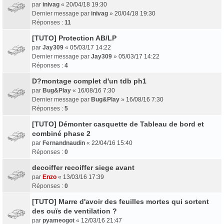
par
inivag
«
20/04/18 19:30
Dernier message par
inivag
»
20/04/18 19:30
Réponses :
11
[TUTO] Protection AB/LP
par
Jay309
«
05/03/17 14:22
Dernier message par
Jay309
»
05/03/17 14:22
Réponses :
4
D?montage complet d'un tdb ph1
par
Bug&Play
«
16/08/16 7:30
Dernier message par
Bug&Play
»
16/08/16 7:30
Réponses :
5
[TUTO] Démonter casquette de Tableau de bord et
combiné phase 2
par
Fernandnaudin
«
22/04/16 15:40
Réponses :
0
decoiffer recoiffer siege avant
par
Enzo
«
13/03/16 17:39
Réponses :
0
[TUTO] Marre d'avoir des feuilles mortes qui sortent
des ouïs de ventilation ?
par
pyameogot
«
12/03/16 21:47