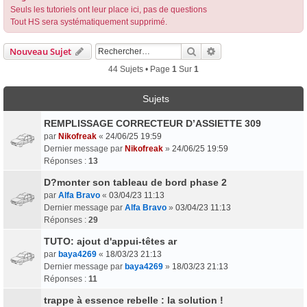
Seuls les tutoriels ont leur place ici, pas de questions
Tout HS sera systématiquement supprimé.
Rechercher
Recherche Avancée
Nouveau Sujet
44 Sujets • Page
1
Sur
1
Sujets
REMPLISSAGE CORRECTEUR D’ASSIETTE 309
par
Nikofreak
«
24/06/25 19:59
Dernier message par
Nikofreak
»
24/06/25 19:59
Réponses :
13
D?monter son tableau de bord phase 2
par
Alfa Bravo
«
03/04/23 11:13
Dernier message par
Alfa Bravo
»
03/04/23 11:13
Réponses :
29
TUTO: ajout d'appui-têtes ar
par
baya4269
«
18/03/23 21:13
Dernier message par
baya4269
»
18/03/23 21:13
Réponses :
11
trappe à essence rebelle : la solution !