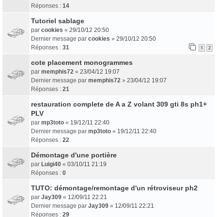
Réponses :
14
Tutoriel sablage
par
cookies
«
29/10/12 20:50
Dernier message par
cookies
»
29/10/12 20:50
Réponses :
31
1
2
cote placement monogrammes
par
memphis72
«
23/04/12 19:07
Dernier message par
memphis72
»
23/04/12 19:07
Réponses :
21
restauration complete de A a Z volant 309 gti 8s ph1+
PLV
par
mp3toto
«
19/12/11 22:40
Dernier message par
mp3toto
»
19/12/11 22:40
Réponses :
22
Démontage d'une portière
par
Luigi40
«
03/10/11 21:19
Réponses :
0
TUTO: démontage/remontage d'un rétroviseur ph2
par
Jay309
«
12/09/11 22:21
Dernier message par
Jay309
»
12/09/11 22:21
Réponses :
29