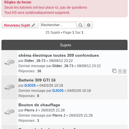
Règles du forum
Seuls les tutoriels ont leur place ici, pas de questions
Tout HS sera systématiquement supprimé.
Rechercher
Recherche Avancée
Nouveau Sujet
25 Sujets • Page
1
Sur
1
Sujets
shéma électrique toutes 309 confondues
par
Didier_38-73
«
08/09/12 23:22
Dernier message par
Didier_38-73
»
08/09/12 23:22
Réponses :
38
1
2
Batterie 309 GTI 16
par
DJO35
«
04/02/26 10:18
Dernier message par
DJO35
»
04/02/26 10:18
Réponses :
8
Bouton de chauffage
par
Pierre J
«
26/03/25 21:28
Dernier message par
Pierre J
»
26/03/25 21:28
Réponses :
3