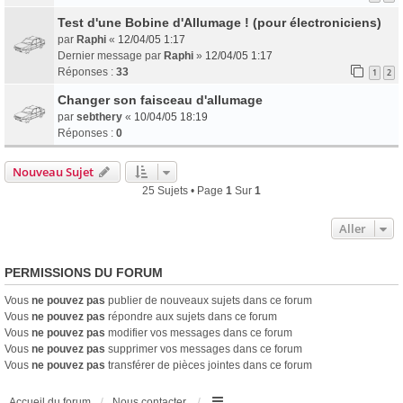
Test d'une Bobine d'Allumage ! (pour électroniciens)
par
Raphi
«
12/04/05 1:17
Dernier message par
Raphi
»
12/04/05 1:17
Réponses :
33
1
2
Changer son faisceau d'allumage
par
sebthery
«
10/04/05 18:19
Réponses :
0
Nouveau Sujet
25 Sujets • Page
1
Sur
1
Aller
PERMISSIONS DU FORUM
Vous
ne pouvez pas
publier de nouveaux sujets dans ce forum
Vous
ne pouvez pas
répondre aux sujets dans ce forum
Vous
ne pouvez pas
modifier vos messages dans ce forum
Vous
ne pouvez pas
supprimer vos messages dans ce forum
Vous
ne pouvez pas
transférer de pièces jointes dans ce forum
Accueil du forum
Nous contacter