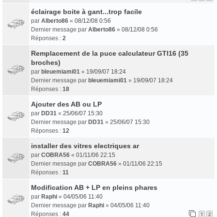
éclairage boite à gant...trop facile
par
Alberto86
«
08/12/08 0:56
Dernier message par
Alberto86
»
08/12/08 0:56
Réponses :
2
Remplacement de la puce calculateur GTI16 (35
broches)
par
bleuemiami01
«
19/09/07 18:24
Dernier message par
bleuemiami01
»
19/09/07 18:24
Réponses :
18
Ajouter des AB ou LP
par
DD31
«
25/06/07 15:30
Dernier message par
DD31
»
25/06/07 15:30
Réponses :
12
installer des vitres electriques ar
par
COBRA56
«
01/11/06 22:15
Dernier message par
COBRA56
»
01/11/06 22:15
Réponses :
11
Modification AB + LP en pleins phares
par
Raphi
«
04/05/06 11:40
Dernier message par
Raphi
»
04/05/06 11:40
Réponses :
44
1
2