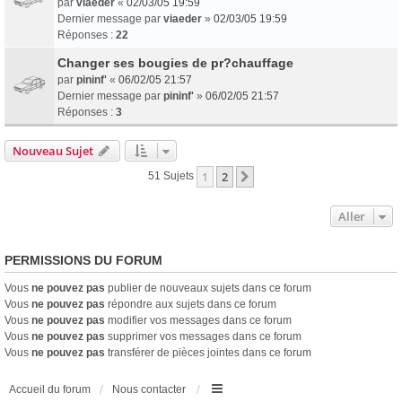
par
viaeder
«
02/03/05 19:59
Dernier message par
viaeder
»
02/03/05 19:59
Réponses :
22
Changer ses bougies de pr?chauffage
par
pininf'
«
06/02/05 21:57
Dernier message par
pininf'
»
06/02/05 21:57
Réponses :
3
Nouveau Sujet
1
2
Suivant
51 Sujets
Aller
PERMISSIONS DU FORUM
Vous
ne pouvez pas
publier de nouveaux sujets dans ce forum
Vous
ne pouvez pas
répondre aux sujets dans ce forum
Vous
ne pouvez pas
modifier vos messages dans ce forum
Vous
ne pouvez pas
supprimer vos messages dans ce forum
Vous
ne pouvez pas
transférer de pièces jointes dans ce forum
Accueil du forum
Nous contacter