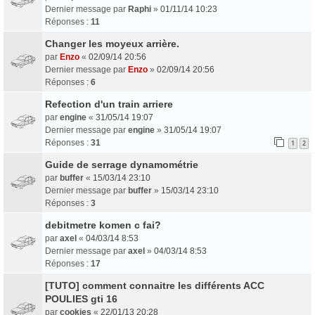
Dernier message par
Raphi
»
01/11/14 10:23
Réponses :
11
Changer les moyeux arrière.
par
Enzo
«
02/09/14 20:56
Dernier message par
Enzo
»
02/09/14 20:56
Réponses :
6
Refection d'un train arriere
par
engine
«
31/05/14 19:07
Dernier message par
engine
»
31/05/14 19:07
Réponses :
31
1
2
Guide de serrage dynamométrie
par
buffer
«
15/03/14 23:10
Dernier message par
buffer
»
15/03/14 23:10
Réponses :
3
debitmetre komen c fai?
par
axel
«
04/03/14 8:53
Dernier message par
axel
»
04/03/14 8:53
Réponses :
17
[TUTO] comment connaitre les différents ACC
POULIES gti 16
par
cookies
«
22/01/13 20:28