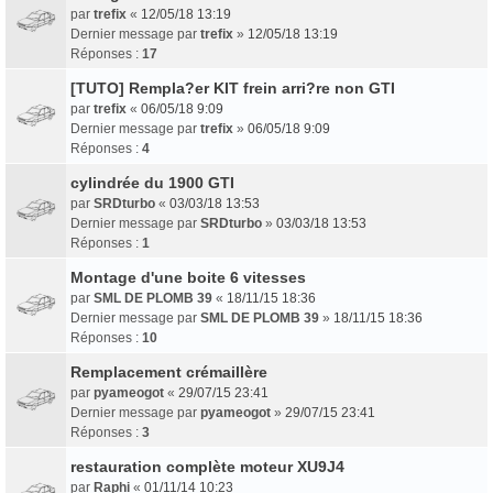
par
trefix
«
12/05/18 13:19
Dernier message par
trefix
»
12/05/18 13:19
Réponses :
17
[TUTO] Rempla?er KIT frein arri?re non GTI
par
trefix
«
06/05/18 9:09
Dernier message par
trefix
»
06/05/18 9:09
Réponses :
4
cylindrée du 1900 GTI
par
SRDturbo
«
03/03/18 13:53
Dernier message par
SRDturbo
»
03/03/18 13:53
Réponses :
1
Montage d'une boite 6 vitesses
par
SML DE PLOMB 39
«
18/11/15 18:36
Dernier message par
SML DE PLOMB 39
»
18/11/15 18:36
Réponses :
10
Remplacement crémaillère
par
pyameogot
«
29/07/15 23:41
Dernier message par
pyameogot
»
29/07/15 23:41
Réponses :
3
restauration complète moteur XU9J4
par
Raphi
«
01/11/14 10:23