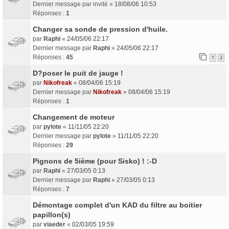
Dernier message par
invité
»
18/08/06 10:53
Réponses :
1
Changer sa sonde de pression d'huile.
par
Raphi
«
24/05/06 22:17
Dernier message par
Raphi
»
24/05/06 22:17
Réponses :
45
1
2
D?poser le puit de jauge !
par
Nikofreak
«
08/04/06 15:19
Dernier message par
Nikofreak
»
08/04/06 15:19
Réponses :
1
Changement de moteur
par
pylote
«
11/11/05 22:20
Dernier message par
pylote
»
11/11/05 22:20
Réponses :
29
Pignons de 5ième (pour Sisko) ! :-D
par
Raphi
«
27/03/05 0:13
Dernier message par
Raphi
»
27/03/05 0:13
Réponses :
7
Démontage complet d'un KAD du filtre au boitier
papillon(s)
par
viaeder
«
02/03/05 19:59