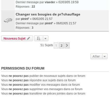
Dernier message par
viaeder
»
02/03/05 19:59
Réponses :
22
Changer ses bougies de pr?chauffage
par
pininf'
«
06/02/05 21:57
Dernier message par
pininf'
»
06/02/05 21:57
Réponses :
3
Nouveau Sujet
1
2
Suivant
51 Sujets
Aller
PERMISSIONS DU FORUM
Vous
ne pouvez pas
publier de nouveaux sujets dans ce forum
Vous
ne pouvez pas
répondre aux sujets dans ce forum
Vous
ne pouvez pas
modifier vos messages dans ce forum
Vous
ne pouvez pas
supprimer vos messages dans ce forum
Vous
ne pouvez pas
transférer de pièces jointes dans ce forum