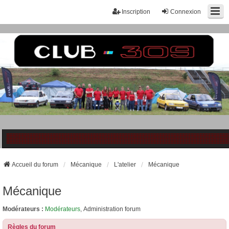
Inscription
Connexion
Accueil du forum
Mécanique
L'atelier
Mécanique
Mécanique
Modérateurs :
Modérateurs
,
Administration forum
Règles du forum