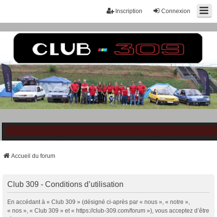
Inscription
Connexion
Accueil du forum
Club 309 - Conditions d’utilisation
En accédant à « Club 309 » (désigné ci-après par « nous », « notre »,
« nos », « Club 309 » et « https://club-309.com/forum »), vous acceptez d’être