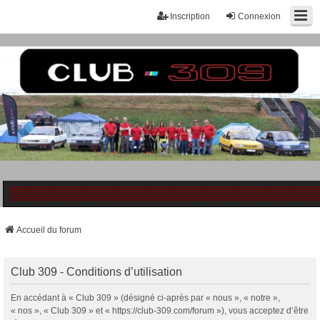
Inscription
Connexion
Accueil du forum
Club 309 - Conditions d’utilisation
En accédant à « Club 309 » (désigné ci-après par « nous », « notre »,
« nos », « Club 309 » et « https://club-309.com/forum »), vous acceptez d’être