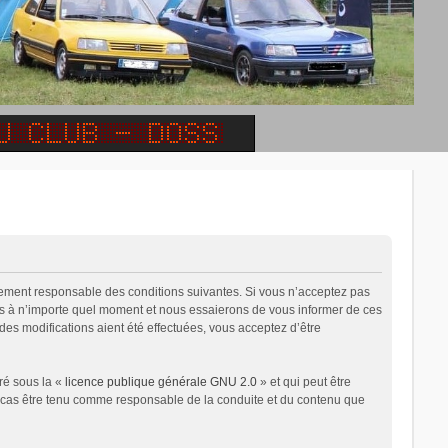
alement responsable des conditions suivantes. Si vous n’acceptez pas
ons à n’importe quel moment et nous essaierons de vous informer de ces
des modifications aient été effectuées, vous acceptez d’être
ré sous la «
licence publique générale GNU 2.0
» et qui peut être
un cas être tenu comme responsable de la conduite et du contenu que