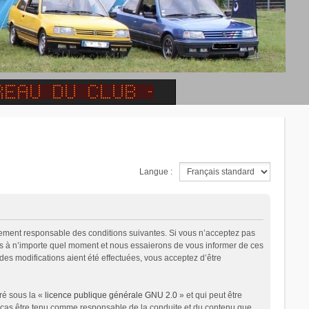
Langue :
alement responsable des conditions suivantes. Si vous n’acceptez pas
ons à n’importe quel moment et nous essaierons de vous informer de ces
des modifications aient été effectuées, vous acceptez d’être
ré sous la «
licence publique générale GNU 2.0
» et qui peut être
un cas être tenu comme responsable de la conduite et du contenu que