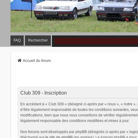
FAQ
Rechercher
Accueil du forum
Club 309 - Inscription
En accédant à « Club 309 » (désigné ci-après par « nous », « notre », 
d’être légalement responsable de toutes les conditions suivantes, veu
modifications, bien que nous vous conseillons de vérifier régulièremen
légalement responsable des conditions modifiées et mises à jour.
Nos forums sont développés par phpBB (désignés ci-après par « logicie
téléchargé sur
le site de phpBB
(en anglais). Le logiciel phpBB a pour