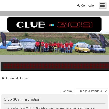
Connexion
Accueil du forum
Langue :
Club 309 - Inscription
En accédant à « Club 309 » (désigné ci-après par « nous », « notre »,