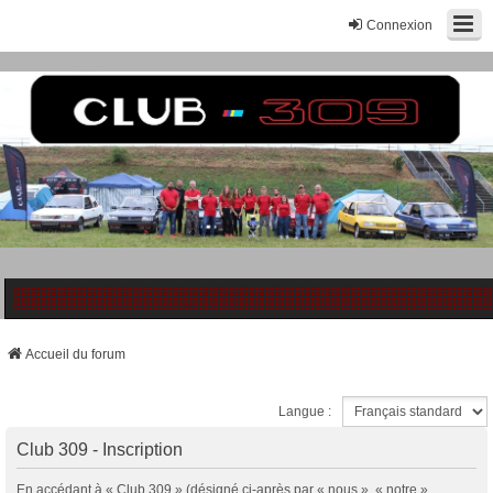
Connexion
Accueil du forum
Langue :
Club 309 - Inscription
En accédant à « Club 309 » (désigné ci-après par « nous », « notre »,