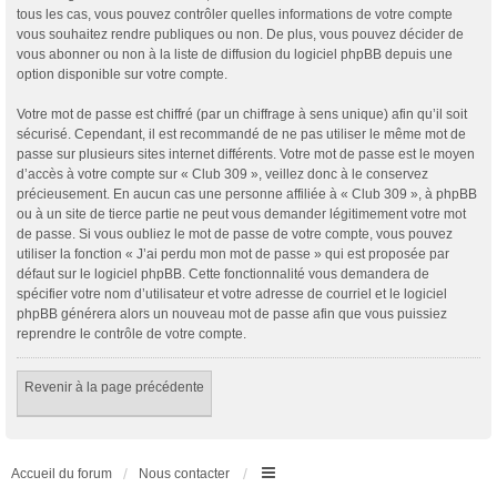
tous les cas, vous pouvez contrôler quelles informations de votre compte
vous souhaitez rendre publiques ou non. De plus, vous pouvez décider de
vous abonner ou non à la liste de diffusion du logiciel phpBB depuis une
option disponible sur votre compte.
Votre mot de passe est chiffré (par un chiffrage à sens unique) afin qu’il soit
sécurisé. Cependant, il est recommandé de ne pas utiliser le même mot de
passe sur plusieurs sites internet différents. Votre mot de passe est le moyen
d’accès à votre compte sur « Club 309 », veillez donc à le conservez
précieusement. En aucun cas une personne affiliée à « Club 309 », à phpBB
ou à un site de tierce partie ne peut vous demander légitimement votre mot
de passe. Si vous oubliez le mot de passe de votre compte, vous pouvez
utiliser la fonction « J’ai perdu mon mot de passe » qui est proposée par
défaut sur le logiciel phpBB. Cette fonctionnalité vous demandera de
spécifier votre nom d’utilisateur et votre adresse de courriel et le logiciel
phpBB générera alors un nouveau mot de passe afin que vous puissiez
reprendre le contrôle de votre compte.
Revenir à la page précédente
Accueil du forum
Nous contacter