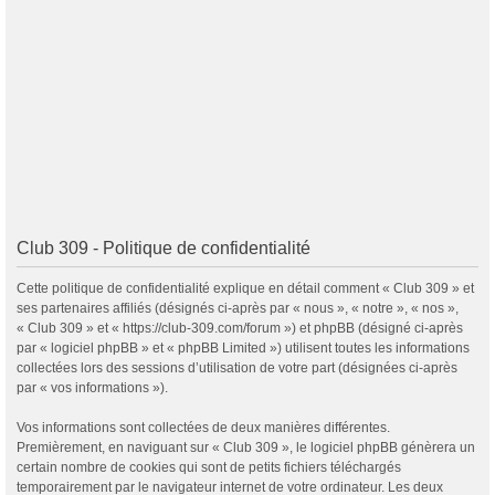
Club 309 - Politique de confidentialité
Cette politique de confidentialité explique en détail comment « Club 309 » et
ses partenaires affiliés (désignés ci-après par « nous », « notre », « nos »,
« Club 309 » et « https://club-309.com/forum ») et phpBB (désigné ci-après
par « logiciel phpBB » et « phpBB Limited ») utilisent toutes les informations
collectées lors des sessions d’utilisation de votre part (désignées ci-après
par « vos informations »).
Vos informations sont collectées de deux manières différentes.
Premièrement, en naviguant sur « Club 309 », le logiciel phpBB génèrera un
certain nombre de cookies qui sont de petits fichiers téléchargés
temporairement par le navigateur internet de votre ordinateur. Les deux