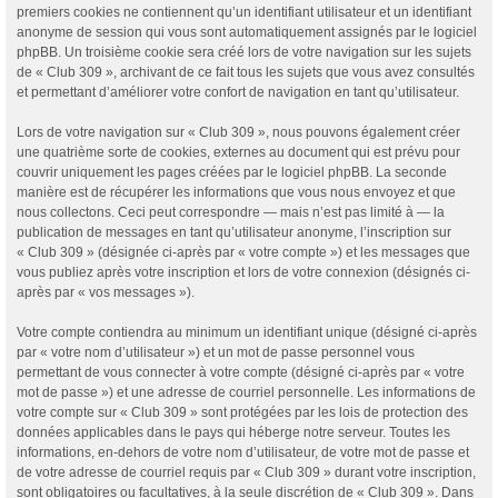
premiers cookies ne contiennent qu’un identifiant utilisateur et un identifiant
anonyme de session qui vous sont automatiquement assignés par le logiciel
phpBB. Un troisième cookie sera créé lors de votre navigation sur les sujets
de « Club 309 », archivant de ce fait tous les sujets que vous avez consultés
et permettant d’améliorer votre confort de navigation en tant qu’utilisateur.
Lors de votre navigation sur « Club 309 », nous pouvons également créer
une quatrième sorte de cookies, externes au document qui est prévu pour
couvrir uniquement les pages créées par le logiciel phpBB. La seconde
manière est de récupérer les informations que vous nous envoyez et que
nous collectons. Ceci peut correspondre — mais n’est pas limité à — la
publication de messages en tant qu’utilisateur anonyme, l’inscription sur
« Club 309 » (désignée ci-après par « votre compte ») et les messages que
vous publiez après votre inscription et lors de votre connexion (désignés ci-
après par « vos messages »).
Votre compte contiendra au minimum un identifiant unique (désigné ci-après
par « votre nom d’utilisateur ») et un mot de passe personnel vous
permettant de vous connecter à votre compte (désigné ci-après par « votre
mot de passe ») et une adresse de courriel personnelle. Les informations de
votre compte sur « Club 309 » sont protégées par les lois de protection des
données applicables dans le pays qui héberge notre serveur. Toutes les
informations, en-dehors de votre nom d’utilisateur, de votre mot de passe et
de votre adresse de courriel requis par « Club 309 » durant votre inscription,
sont obligatoires ou facultatives, à la seule discrétion de « Club 309 ». Dans