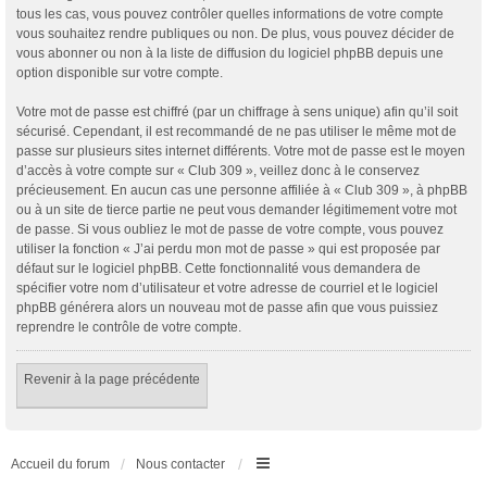
tous les cas, vous pouvez contrôler quelles informations de votre compte
vous souhaitez rendre publiques ou non. De plus, vous pouvez décider de
vous abonner ou non à la liste de diffusion du logiciel phpBB depuis une
option disponible sur votre compte.
Votre mot de passe est chiffré (par un chiffrage à sens unique) afin qu’il soit
sécurisé. Cependant, il est recommandé de ne pas utiliser le même mot de
passe sur plusieurs sites internet différents. Votre mot de passe est le moyen
d’accès à votre compte sur « Club 309 », veillez donc à le conservez
précieusement. En aucun cas une personne affiliée à « Club 309 », à phpBB
ou à un site de tierce partie ne peut vous demander légitimement votre mot
de passe. Si vous oubliez le mot de passe de votre compte, vous pouvez
utiliser la fonction « J’ai perdu mon mot de passe » qui est proposée par
défaut sur le logiciel phpBB. Cette fonctionnalité vous demandera de
spécifier votre nom d’utilisateur et votre adresse de courriel et le logiciel
phpBB générera alors un nouveau mot de passe afin que vous puissiez
reprendre le contrôle de votre compte.
Revenir à la page précédente
Accueil du forum
Nous contacter