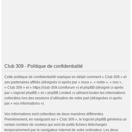
Club 309 - Politique de confidentialité
Cette politique de confidentialité explique en détail comment « Club 309 » et
ses partenaires affiliés (désignés ci-après par « nous », « notre », « nos »,
« Club 309 » et « https://club-309.com/forum ») et phpBB (désigné ci-après
par « logiciel phpBB » et « phpBB Limited ») utilisent toutes les informations
collectées lors des sessions d’utilisation de votre part (désignées ci-après
par « vos informations »).
Vos informations sont collectées de deux manières différentes.
Premièrement, en naviguant sur « Club 309 », le logiciel phpBB génèrera un
certain nombre de cookies qui sont de petits fichiers téléchargés
temporairement par le navigateur internet de votre ordinateur. Les deux