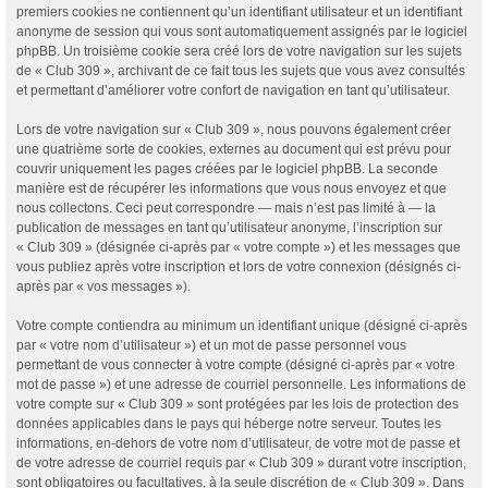
premiers cookies ne contiennent qu’un identifiant utilisateur et un identifiant
anonyme de session qui vous sont automatiquement assignés par le logiciel
phpBB. Un troisième cookie sera créé lors de votre navigation sur les sujets
de « Club 309 », archivant de ce fait tous les sujets que vous avez consultés
et permettant d’améliorer votre confort de navigation en tant qu’utilisateur.
Lors de votre navigation sur « Club 309 », nous pouvons également créer
une quatrième sorte de cookies, externes au document qui est prévu pour
couvrir uniquement les pages créées par le logiciel phpBB. La seconde
manière est de récupérer les informations que vous nous envoyez et que
nous collectons. Ceci peut correspondre — mais n’est pas limité à — la
publication de messages en tant qu’utilisateur anonyme, l’inscription sur
« Club 309 » (désignée ci-après par « votre compte ») et les messages que
vous publiez après votre inscription et lors de votre connexion (désignés ci-
après par « vos messages »).
Votre compte contiendra au minimum un identifiant unique (désigné ci-après
par « votre nom d’utilisateur ») et un mot de passe personnel vous
permettant de vous connecter à votre compte (désigné ci-après par « votre
mot de passe ») et une adresse de courriel personnelle. Les informations de
votre compte sur « Club 309 » sont protégées par les lois de protection des
données applicables dans le pays qui héberge notre serveur. Toutes les
informations, en-dehors de votre nom d’utilisateur, de votre mot de passe et
de votre adresse de courriel requis par « Club 309 » durant votre inscription,
sont obligatoires ou facultatives, à la seule discrétion de « Club 309 ». Dans