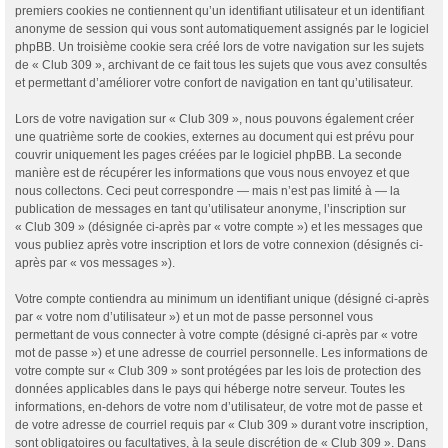
premiers cookies ne contiennent qu’un identifiant utilisateur et un identifiant
anonyme de session qui vous sont automatiquement assignés par le logiciel
phpBB. Un troisième cookie sera créé lors de votre navigation sur les sujets
de « Club 309 », archivant de ce fait tous les sujets que vous avez consultés
et permettant d’améliorer votre confort de navigation en tant qu’utilisateur.
Lors de votre navigation sur « Club 309 », nous pouvons également créer
une quatrième sorte de cookies, externes au document qui est prévu pour
couvrir uniquement les pages créées par le logiciel phpBB. La seconde
manière est de récupérer les informations que vous nous envoyez et que
nous collectons. Ceci peut correspondre — mais n’est pas limité à — la
publication de messages en tant qu’utilisateur anonyme, l’inscription sur
« Club 309 » (désignée ci-après par « votre compte ») et les messages que
vous publiez après votre inscription et lors de votre connexion (désignés ci-
après par « vos messages »).
Votre compte contiendra au minimum un identifiant unique (désigné ci-après
par « votre nom d’utilisateur ») et un mot de passe personnel vous
permettant de vous connecter à votre compte (désigné ci-après par « votre
mot de passe ») et une adresse de courriel personnelle. Les informations de
votre compte sur « Club 309 » sont protégées par les lois de protection des
données applicables dans le pays qui héberge notre serveur. Toutes les
informations, en-dehors de votre nom d’utilisateur, de votre mot de passe et
de votre adresse de courriel requis par « Club 309 » durant votre inscription,
sont obligatoires ou facultatives, à la seule discrétion de « Club 309 ». Dans