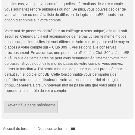
tous les cas, vous pouvez contrôler quelles informations de votre compte
vous souhaitez rendre publiques ou non. De plus, vous pouvez décider de
vous abonner ou non à la liste de diffusion du logiciel phpBB depuis une
option disponible sur votre compte.
Votre mot de passe est chiffré (par un chiffrage à sens unique) afin qu’il soit
sécurisé. Cependant, il est recommandé de ne pas utiliser le même mot de
passe sur plusieurs sites internet différents. Votre mot de passe est le moyen
d’accès à votre compte sur « Club 309 », veillez donc à le conservez
précieusement. En aucun cas une personne affiliée à « Club 309 », à phpBB
ou à un site de tierce partie ne peut vous demander légitimement votre mot
de passe. Si vous oubliez le mot de passe de votre compte, vous pouvez
utiliser la fonction « J’ai perdu mon mot de passe » qui est proposée par
défaut sur le logiciel phpBB. Cette fonctionnalité vous demandera de
spécifier votre nom d’utilisateur et votre adresse de courriel et le logiciel
phpBB générera alors un nouveau mot de passe afin que vous puissiez
reprendre le contrôle de votre compte.
Revenir à la page précédente
Accueil du forum
Nous contacter