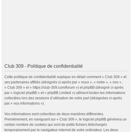
Club 309 - Politique de confidentialité
Cette politique de confidentialité explique en détail comment « Club 309 » et
ses partenaires affiliés (désignés ci-après par « nous », « notre », « nos »,
« Club 309 » et « https://club-309.com/forum ») et phpBB (désigné ci-après
par « logiciel phpBB » et « phpBB Limited ») utilisent toutes les informations
collectées lors des sessions d’utilisation de votre part (désignées ci-après
par « vos informations »).
Vos informations sont collectées de deux manières différentes.
Premièrement, en naviguant sur « Club 309 », le logiciel phpBB génèrera un
certain nombre de cookies qui sont de petits fichiers téléchargés
temporairement par le navigateur internet de votre ordinateur. Les deux