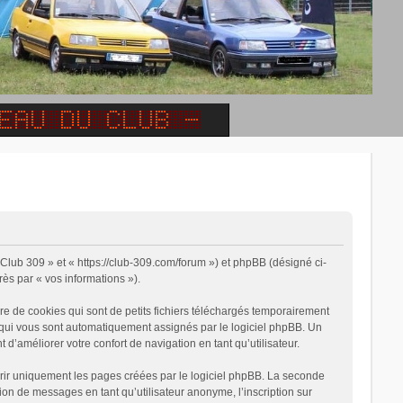
« Club 309 » et « https://club-309.com/forum ») et phpBB (désigné ci-
rès par « vos informations »).
e de cookies qui sont de petits fichiers téléchargés temporairement
on qui vous sont automatiquement assignés par le logiciel phpBB. Un
 d’améliorer votre confort de navigation en tant qu’utilisateur.
rir uniquement les pages créées par le logiciel phpBB. La seconde
on de messages en tant qu’utilisateur anonyme, l’inscription sur