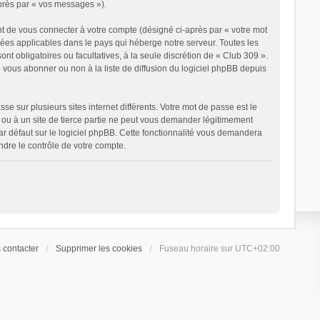
après par « vos messages »).
t de vous connecter à votre compte (désigné ci-après par « votre mot
nées applicables dans le pays qui héberge notre serveur. Toutes les
ont obligatoires ou facultatives, à la seule discrétion de « Club 309 ».
vous abonner ou non à la liste de diffusion du logiciel phpBB depuis
e sur plusieurs sites internet différents. Votre mot de passe est le
ou à un site de tierce partie ne peut vous demander légitimement
ar défaut sur le logiciel phpBB. Cette fonctionnalité vous demandera
ndre le contrôle de votre compte.
 contacter
Supprimer les cookies
Fuseau horaire sur
UTC+02:00