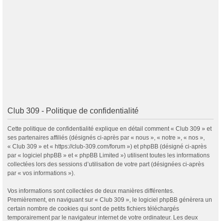
Club 309 - Politique de confidentialité
Cette politique de confidentialité explique en détail comment « Club 309 » et
ses partenaires affiliés (désignés ci-après par « nous », « notre », « nos »,
« Club 309 » et « https://club-309.com/forum ») et phpBB (désigné ci-après
par « logiciel phpBB » et « phpBB Limited ») utilisent toutes les informations
collectées lors des sessions d’utilisation de votre part (désignées ci-après
par « vos informations »).
Vos informations sont collectées de deux manières différentes.
Premièrement, en naviguant sur « Club 309 », le logiciel phpBB génèrera un
certain nombre de cookies qui sont de petits fichiers téléchargés
temporairement par le navigateur internet de votre ordinateur. Les deux