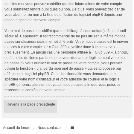
tous les cas, vous pouvez contrôler quelles informations de votre compte
vous souhaitez rendre publiques ou non. De plus, vous pouvez décider de
vous abonner ou non à la liste de diffusion du logiciel phpBB depuis une
option disponible sur votre compte.
Votre mot de passe est chiffré (par un chiffrage à sens unique) afin qu’il soit
sécurisé. Cependant, il est recommandé de ne pas utiliser le même mot de
passe sur plusieurs sites internet différents. Votre mot de passe est le moyen
d’accès à votre compte sur « Club 309 », veillez donc à le conservez
précieusement. En aucun cas une personne affiliée à « Club 309 », à phpBB
ou à un site de tierce partie ne peut vous demander légitimement votre mot
de passe. Si vous oubliez le mot de passe de votre compte, vous pouvez
utiliser la fonction « J’ai perdu mon mot de passe » qui est proposée par
défaut sur le logiciel phpBB. Cette fonctionnalité vous demandera de
spécifier votre nom d’utilisateur et votre adresse de courriel et le logiciel
phpBB générera alors un nouveau mot de passe afin que vous puissiez
reprendre le contrôle de votre compte.
Revenir à la page précédente
Accueil du forum
Nous contacter