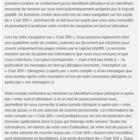
premiers cookies ne contiennent qu’un identifiant utilisateur et un identifiant
anonyme de session qui vous sont automatiquement assignés par le logiciel
phpBB. Un troisième cookie sera créé lors de votre navigation sur les sujets
de « Club 309 », archivant de ce fait tous les sujets que vous avez consultés
et permettant d’améliorer votre confort de navigation en tant qu’utilisateur.
Lors de votre navigation sur « Club 309 », nous pouvons également créer
une quatrième sorte de cookies, externes au document qui est prévu pour
couvrir uniquement les pages créées par le logiciel phpBB. La seconde
manière est de récupérer les informations que vous nous envoyez et que
nous collectons. Ceci peut correspondre — mais n’est pas limité à — la
publication de messages en tant qu’utilisateur anonyme, l’inscription sur
« Club 309 » (désignée ci-après par « votre compte ») et les messages que
vous publiez après votre inscription et lors de votre connexion (désignés ci-
après par « vos messages »).
Votre compte contiendra au minimum un identifiant unique (désigné ci-après
par « votre nom d’utilisateur ») et un mot de passe personnel vous
permettant de vous connecter à votre compte (désigné ci-après par « votre
mot de passe ») et une adresse de courriel personnelle. Les informations de
votre compte sur « Club 309 » sont protégées par les lois de protection des
données applicables dans le pays qui héberge notre serveur. Toutes les
informations, en-dehors de votre nom d’utilisateur, de votre mot de passe et
de votre adresse de courriel requis par « Club 309 » durant votre inscription,
sont obligatoires ou facultatives, à la seule discrétion de « Club 309 ». Dans