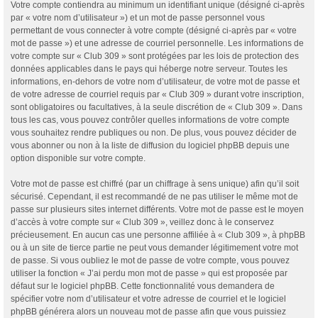
Votre compte contiendra au minimum un identifiant unique (désigné ci-après
par « votre nom d’utilisateur ») et un mot de passe personnel vous
permettant de vous connecter à votre compte (désigné ci-après par « votre
mot de passe ») et une adresse de courriel personnelle. Les informations de
votre compte sur « Club 309 » sont protégées par les lois de protection des
données applicables dans le pays qui héberge notre serveur. Toutes les
informations, en-dehors de votre nom d’utilisateur, de votre mot de passe et
de votre adresse de courriel requis par « Club 309 » durant votre inscription,
sont obligatoires ou facultatives, à la seule discrétion de « Club 309 ». Dans
tous les cas, vous pouvez contrôler quelles informations de votre compte
vous souhaitez rendre publiques ou non. De plus, vous pouvez décider de
vous abonner ou non à la liste de diffusion du logiciel phpBB depuis une
option disponible sur votre compte.
Votre mot de passe est chiffré (par un chiffrage à sens unique) afin qu’il soit
sécurisé. Cependant, il est recommandé de ne pas utiliser le même mot de
passe sur plusieurs sites internet différents. Votre mot de passe est le moyen
d’accès à votre compte sur « Club 309 », veillez donc à le conservez
précieusement. En aucun cas une personne affiliée à « Club 309 », à phpBB
ou à un site de tierce partie ne peut vous demander légitimement votre mot
de passe. Si vous oubliez le mot de passe de votre compte, vous pouvez
utiliser la fonction « J’ai perdu mon mot de passe » qui est proposée par
défaut sur le logiciel phpBB. Cette fonctionnalité vous demandera de
spécifier votre nom d’utilisateur et votre adresse de courriel et le logiciel
phpBB générera alors un nouveau mot de passe afin que vous puissiez