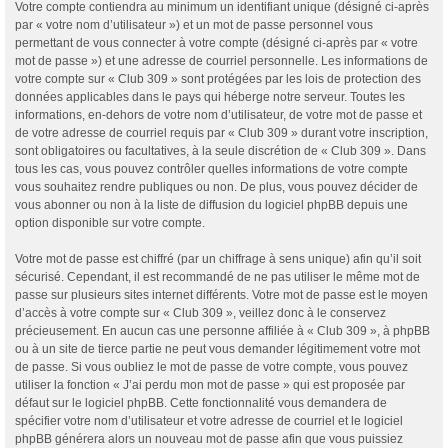
Votre compte contiendra au minimum un identifiant unique (désigné ci-après
par « votre nom d’utilisateur ») et un mot de passe personnel vous
permettant de vous connecter à votre compte (désigné ci-après par « votre
mot de passe ») et une adresse de courriel personnelle. Les informations de
votre compte sur « Club 309 » sont protégées par les lois de protection des
données applicables dans le pays qui héberge notre serveur. Toutes les
informations, en-dehors de votre nom d’utilisateur, de votre mot de passe et
de votre adresse de courriel requis par « Club 309 » durant votre inscription,
sont obligatoires ou facultatives, à la seule discrétion de « Club 309 ». Dans
tous les cas, vous pouvez contrôler quelles informations de votre compte
vous souhaitez rendre publiques ou non. De plus, vous pouvez décider de
vous abonner ou non à la liste de diffusion du logiciel phpBB depuis une
option disponible sur votre compte.
Votre mot de passe est chiffré (par un chiffrage à sens unique) afin qu’il soit
sécurisé. Cependant, il est recommandé de ne pas utiliser le même mot de
passe sur plusieurs sites internet différents. Votre mot de passe est le moyen
d’accès à votre compte sur « Club 309 », veillez donc à le conservez
précieusement. En aucun cas une personne affiliée à « Club 309 », à phpBB
ou à un site de tierce partie ne peut vous demander légitimement votre mot
de passe. Si vous oubliez le mot de passe de votre compte, vous pouvez
utiliser la fonction « J’ai perdu mon mot de passe » qui est proposée par
défaut sur le logiciel phpBB. Cette fonctionnalité vous demandera de
spécifier votre nom d’utilisateur et votre adresse de courriel et le logiciel
phpBB générera alors un nouveau mot de passe afin que vous puissiez