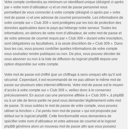
Votre compte contiendra au minimum un identifiant unique (désigné ci-après
par « votre nom d’utilisateur ») et un mot de passe personnel vous
permettant de vous connecter à votre compte (désigné ci-après par « votre
mot de passe ») et une adresse de courriel personnelle. Les informations de
votre compte sur « Club 309 » sont protégées par les lois de protection des
données applicables dans le pays qui héberge notre serveur. Toutes les
informations, en-dehors de votre nom d’utilisateur, de votre mot de passe et
de votre adresse de courriel requis par « Club 309 » durant votre inscription,
sont obligatoires ou facultatives, à la seule discrétion de « Club 309 ». Dans
tous les cas, vous pouvez contrôler quelles informations de votre compte
vous souhaitez rendre publiques ou non. De plus, vous pouvez décider de
vous abonner ou non à la liste de diffusion du logiciel phpBB depuis une
option disponible sur votre compte.
Votre mot de passe est chiffré (par un chiffrage à sens unique) afin qu’il soit
sécurisé. Cependant, il est recommandé de ne pas utiliser le même mot de
passe sur plusieurs sites internet différents. Votre mot de passe est le moyen
d’accès à votre compte sur « Club 309 », veillez donc à le conservez
précieusement. En aucun cas une personne affiliée à « Club 309 », à phpBB
ou à un site de tierce partie ne peut vous demander légitimement votre mot
de passe. Si vous oubliez le mot de passe de votre compte, vous pouvez
utiliser la fonction « J’ai perdu mon mot de passe » qui est proposée par
défaut sur le logiciel phpBB. Cette fonctionnalité vous demandera de
spécifier votre nom d’utilisateur et votre adresse de courriel et le logiciel
phpBB générera alors un nouveau mot de passe afin que vous puissiez