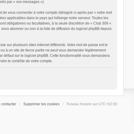
après par « vos messages »).
t de vous connecter à votre compte (désigné ci-après par « votre mot
nées applicables dans le pays qui héberge notre serveur. Toutes les
ont obligatoires ou facultatives, à la seule discrétion de « Club 309 ».
vous abonner ou non à la liste de diffusion du logiciel phpBB depuis
e sur plusieurs sites internet différents. Votre mot de passe est le
ou à un site de tierce partie ne peut vous demander légitimement
ar défaut sur le logiciel phpBB. Cette fonctionnalité vous demandera
ndre le contrôle de votre compte.
 contacter
Supprimer les cookies
Fuseau horaire sur
UTC+02:00