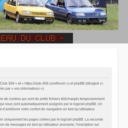
« Club 309 » et « https://club-309.com/forum ») et phpBB (désigné ci-
rès par « vos informations »).
e de cookies qui sont de petits fichiers téléchargés temporairement
on qui vous sont automatiquement assignés par le logiciel phpBB. Un
 d’améliorer votre confort de navigation en tant qu’utilisateur.
rir uniquement les pages créées par le logiciel phpBB. La seconde
on de messages en tant qu’utilisateur anonyme, l’inscription sur