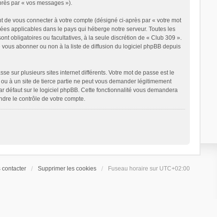
après par « vos messages »).
t de vous connecter à votre compte (désigné ci-après par « votre mot
nées applicables dans le pays qui héberge notre serveur. Toutes les
ont obligatoires ou facultatives, à la seule discrétion de « Club 309 ».
vous abonner ou non à la liste de diffusion du logiciel phpBB depuis
e sur plusieurs sites internet différents. Votre mot de passe est le
ou à un site de tierce partie ne peut vous demander légitimement
ar défaut sur le logiciel phpBB. Cette fonctionnalité vous demandera
ndre le contrôle de votre compte.
 contacter
Supprimer les cookies
Fuseau horaire sur
UTC+02:00