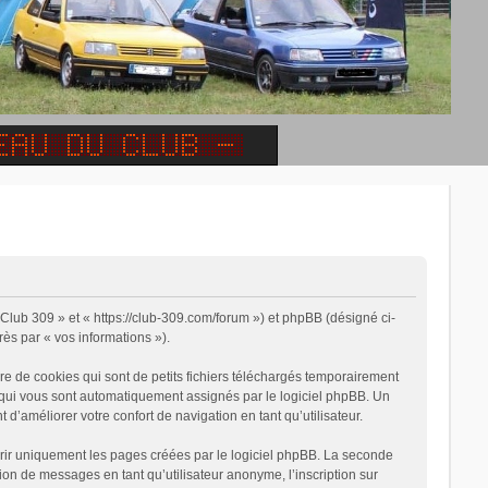
« Club 309 » et « https://club-309.com/forum ») et phpBB (désigné ci-
rès par « vos informations »).
e de cookies qui sont de petits fichiers téléchargés temporairement
on qui vous sont automatiquement assignés par le logiciel phpBB. Un
 d’améliorer votre confort de navigation en tant qu’utilisateur.
rir uniquement les pages créées par le logiciel phpBB. La seconde
on de messages en tant qu’utilisateur anonyme, l’inscription sur