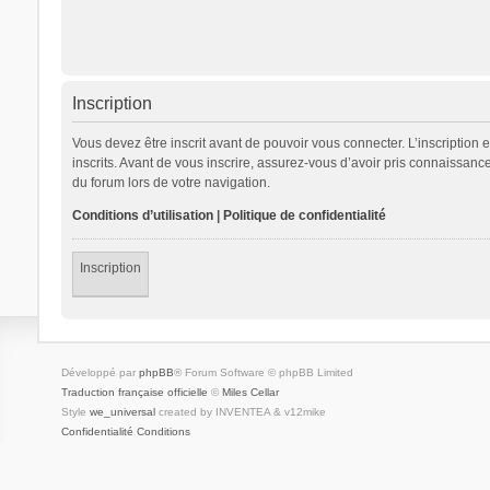
Inscription
Vous devez être inscrit avant de pouvoir vous connecter. L’inscription
inscrits. Avant de vous inscrire, assurez-vous d’avoir pris connaissance
du forum lors de votre navigation.
Conditions d’utilisation
|
Politique de confidentialité
Inscription
Développé par
phpBB
® Forum Software © phpBB Limited
Traduction française officielle
©
Miles Cellar
Style
we_universal
created by INVENTEA & v12mike
Confidentialité
Conditions