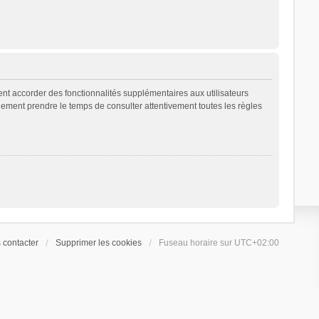
ent accorder des fonctionnalités supplémentaires aux utilisateurs
galement prendre le temps de consulter attentivement toutes les règles
 contacter
Supprimer les cookies
Fuseau horaire sur
UTC+02:00