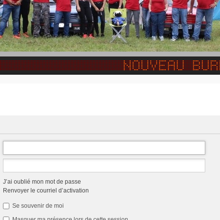
J’ai oublié mon mot de passe
Renvoyer le courriel d’activation
Se souvenir de moi
Masquer ma présence lors de cette session