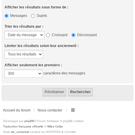
Afficher les résultats sous forme de :
Messages
Sujets
Trier les résultats par :
Croissant
Décroissant
Limiter les résultats selon leur ancienneté :
Afficher seulement les premiers :
caractères des messages
Accueil du forum
Nous contacter
Développé par
phpBB
® Forum Software © phpBB Limited
Traduction française officielle
©
Miles Cellar
Style
we_universal
created by INVENTEA & v12mike