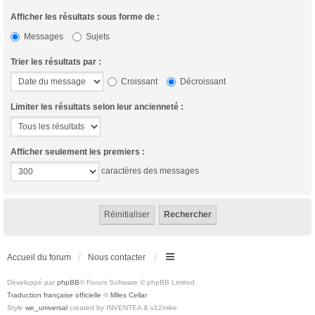
Afficher les résultats sous forme de :
Messages
Sujets
Trier les résultats par :
Croissant
Décroissant
Limiter les résultats selon leur ancienneté :
Afficher seulement les premiers :
caractères des messages
Accueil du forum
Nous contacter
Développé par
phpBB
® Forum Software © phpBB Limited
Traduction française officielle
©
Miles Cellar
Style
we_universal
created by INVENTEA & v12mike