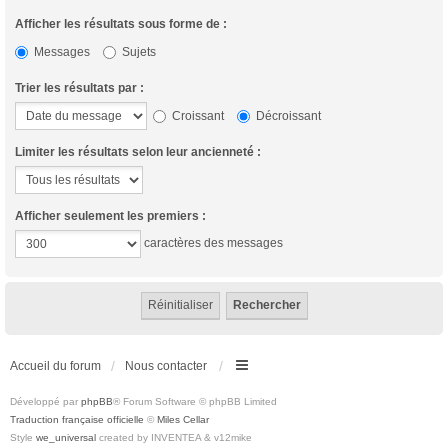
Afficher les résultats sous forme de :
Messages
Sujets
Trier les résultats par :
Croissant
Décroissant
Limiter les résultats selon leur ancienneté :
Afficher seulement les premiers :
caractères des messages
Accueil du forum
Nous contacter
Développé par
phpBB
® Forum Software © phpBB Limited
Traduction française officielle
©
Miles Cellar
Style
we_universal
created by INVENTEA & v12mike