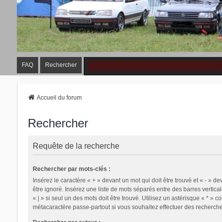
FAQ
Rechercher
Accueil du forum
Rechercher
Requête de la recherche
Rechercher par mots-clés :
Insérez le caractère « + » devant un mot qui doit être trouvé et « - » de
être ignoré. Insérez une liste de mots séparés entre des barres vertica
« | » si seul un des mots doit être trouvé. Utilisez un astérisque « * » 
métacaractère passe-partout si vous souhaitez effectuer des recherches