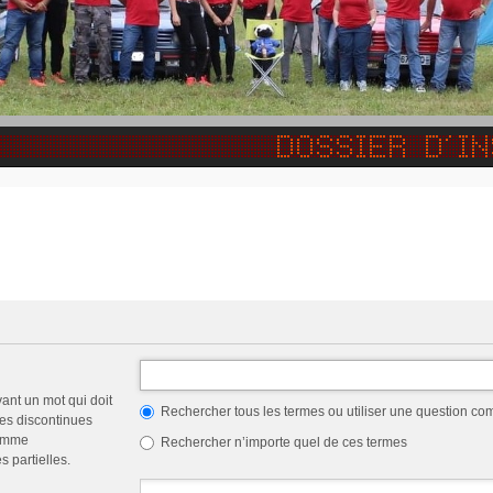
vant un mot qui doit
Rechercher tous les termes ou utiliser une question c
les discontinues
comme
Rechercher n’importe quel de ces termes
 partielles.