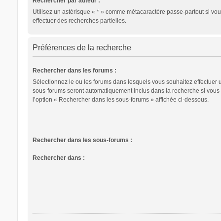
Rechercher par auteur :
Utilisez un astérisque « * » comme métacaractère passe-partout si vo
effectuer des recherches partielles.
Préférences de la recherche
Rechercher dans les forums :
Sélectionnez le ou les forums dans lesquels vous souhaitez effectuer 
sous-forums seront automatiquement inclus dans la recherche si vous
l’option « Rechercher dans les sous-forums » affichée ci-dessous.
Rechercher dans les sous-forums :
Rechercher dans :