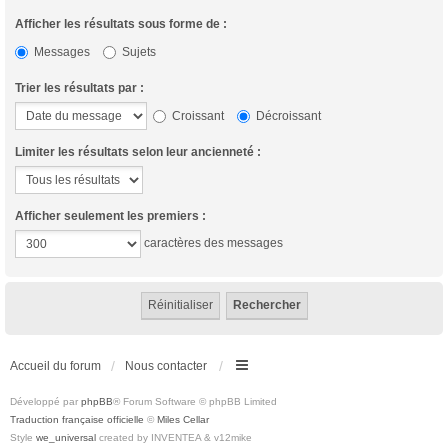
Afficher les résultats sous forme de :
Messages
Sujets
Trier les résultats par :
Croissant
Décroissant
Limiter les résultats selon leur ancienneté :
Afficher seulement les premiers :
caractères des messages
Accueil du forum
Nous contacter
Développé par
phpBB
® Forum Software © phpBB Limited
Traduction française officielle
©
Miles Cellar
Style
we_universal
created by INVENTEA & v12mike