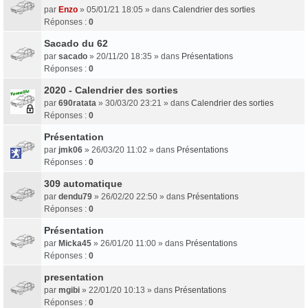
par
Enzo
» 05/01/21 18:05 » dans
Calendrier des sorties
Réponses :
0
Sacado du 62
par
sacado
» 20/11/20 18:35 » dans
Présentations
Réponses :
0
2020 - Calendrier des sorties
par
690ratata
» 30/03/20 23:21 » dans
Calendrier des sorties
Réponses :
0
Présentation
par
jmk06
» 26/03/20 11:02 » dans
Présentations
Réponses :
0
309 automatique
par
dendu79
» 26/02/20 22:50 » dans
Présentations
Réponses :
0
Présentation
par
Micka45
» 26/01/20 11:00 » dans
Présentations
Réponses :
0
presentation
par
mgibi
» 22/01/20 10:13 » dans
Présentations
Réponses :
0