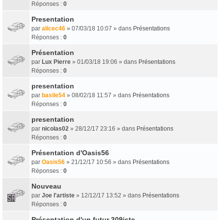
Réponses :
0
Presentation
par
alicec46
» 07/03/18 10:07 » dans
Présentations
Réponses :
0
Présentation
par
Lux Pierre
» 01/03/18 19:06 » dans
Présentations
Réponses :
0
presentation
par
basile54
» 08/02/18 11:57 » dans
Présentations
Réponses :
0
presentation
par
nicolas02
» 28/12/17 23:16 » dans
Présentations
Réponses :
0
Présentation d'Oasis56
par
Oasis56
» 21/12/17 10:56 » dans
Présentations
Réponses :
0
Nouveau
par
Joe l'artiste
» 12/12/17 13:52 » dans
Présentations
Réponses :
0
Présentation d'un futur 309iste