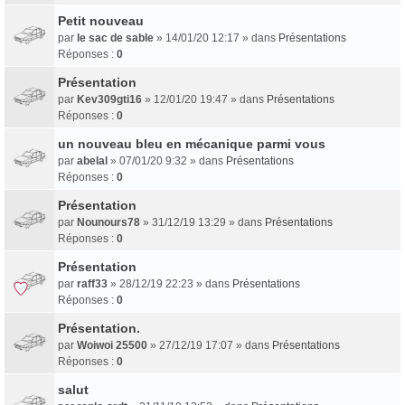
Petit nouveau
par
le sac de sable
» 14/01/20 12:17 » dans
Présentations
Réponses :
0
Présentation
par
Kev309gti16
» 12/01/20 19:47 » dans
Présentations
Réponses :
0
un nouveau bleu en mécanique parmi vous
par
abelal
» 07/01/20 9:32 » dans
Présentations
Réponses :
0
Présentation
par
Nounours78
» 31/12/19 13:29 » dans
Présentations
Réponses :
0
Présentation
par
raff33
» 28/12/19 22:23 » dans
Présentations
Réponses :
0
Présentation.
par
Woiwoi 25500
» 27/12/19 17:07 » dans
Présentations
Réponses :
0
salut