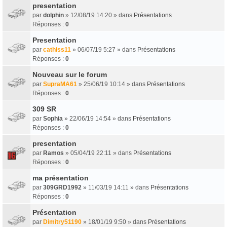
presentation
par
dolphin
» 12/08/19 14:20 » dans
Présentations
Réponses :
0
Presentation
par
cathiss11
» 06/07/19 5:27 » dans
Présentations
Réponses :
0
Nouveau sur le forum
par
SupraMA61
» 25/06/19 10:14 » dans
Présentations
Réponses :
0
309 SR
par
Sophia
» 22/06/19 14:54 » dans
Présentations
Réponses :
0
presentation
par
Ramos
» 05/04/19 22:11 » dans
Présentations
Réponses :
0
ma présentation
par
309GRD1992
» 11/03/19 14:11 » dans
Présentations
Réponses :
0
Présentation
par
Dimitry51190
» 18/01/19 9:50 » dans
Présentations