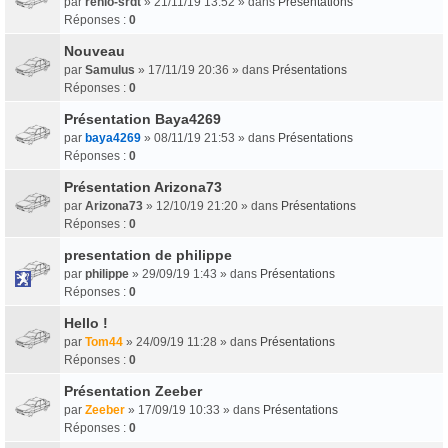
par
renlo-srdt
» 21/11/19 13:52 » dans
Présentations
Réponses :
0
Nouveau
par
Samulus
» 17/11/19 20:36 » dans
Présentations
Réponses :
0
Présentation Baya4269
par
baya4269
» 08/11/19 21:53 » dans
Présentations
Réponses :
0
Présentation Arizona73
par
Arizona73
» 12/10/19 21:20 » dans
Présentations
Réponses :
0
presentation de philippe
par
philippe
» 29/09/19 1:43 » dans
Présentations
Réponses :
0
Hello !
par
Tom44
» 24/09/19 11:28 » dans
Présentations
Réponses :
0
Présentation Zeeber
par
Zeeber
» 17/09/19 10:33 » dans
Présentations
Réponses :
0