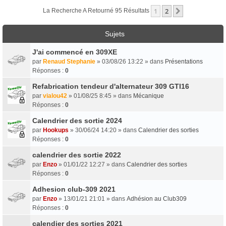
1
2
Suivant
La Recherche A Retourné 95 Résultats
Sujets
J'ai commencé en 309XE
par
Renaud Stephanie
» 03/08/26 13:22 » dans
Présentations
Réponses :
0
Refabrication tendeur d'alternateur 309 GTI16
par
vialou42
» 01/08/25 8:45 » dans
Mécanique
Réponses :
0
Calendrier des sortie 2024
par
Hookups
» 30/06/24 14:20 » dans
Calendrier des sorties
Réponses :
0
calendrier des sortie 2022
par
Enzo
» 01/01/22 12:27 » dans
Calendrier des sorties
Réponses :
0
Adhesion club-309 2021
par
Enzo
» 13/01/21 21:01 » dans
Adhésion au Club309
Réponses :
0
calendier des sorties 2021