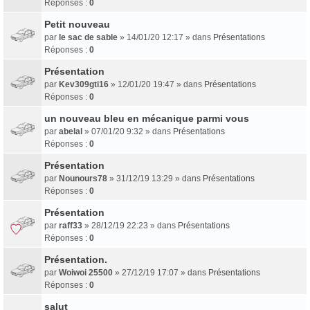
Réponses :
0
Petit nouveau
par
le sac de sable
» 14/01/20 12:17 » dans
Présentations
Réponses :
0
Présentation
par
Kev309gti16
» 12/01/20 19:47 » dans
Présentations
Réponses :
0
un nouveau bleu en mécanique parmi vous
par
abelal
» 07/01/20 9:32 » dans
Présentations
Réponses :
0
Présentation
par
Nounours78
» 31/12/19 13:29 » dans
Présentations
Réponses :
0
Présentation
par
raff33
» 28/12/19 22:23 » dans
Présentations
Réponses :
0
Présentation.
par
Woiwoi 25500
» 27/12/19 17:07 » dans
Présentations
Réponses :
0
salut