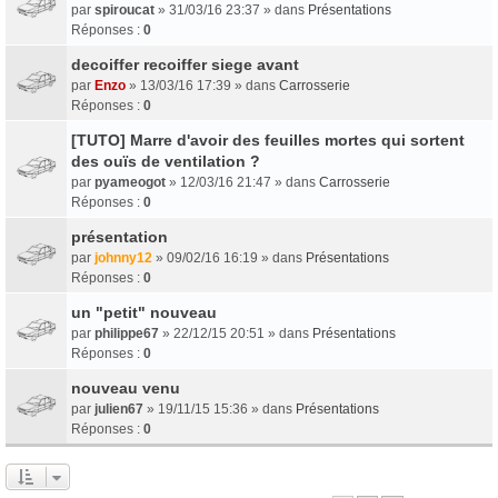
par
spiroucat
» 31/03/16 23:37 » dans
Présentations
Réponses :
0
decoiffer recoiffer siege avant
par
Enzo
» 13/03/16 17:39 » dans
Carrosserie
Réponses :
0
[TUTO] Marre d'avoir des feuilles mortes qui sortent
des ouïs de ventilation ?
par
pyameogot
» 12/03/16 21:47 » dans
Carrosserie
Réponses :
0
présentation
par
johnny12
» 09/02/16 16:19 » dans
Présentations
Réponses :
0
un "petit" nouveau
par
philippe67
» 22/12/15 20:51 » dans
Présentations
Réponses :
0
nouveau venu
par
julien67
» 19/11/15 15:36 » dans
Présentations
Réponses :
0