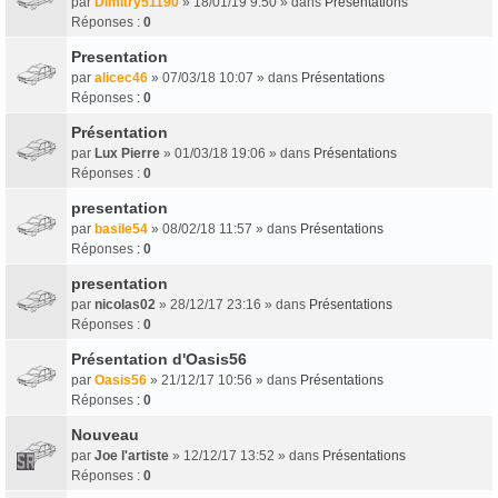
par
Dimitry51190
» 18/01/19 9:50 » dans
Présentations
Réponses :
0
Presentation
par
alicec46
» 07/03/18 10:07 » dans
Présentations
Réponses :
0
Présentation
par
Lux Pierre
» 01/03/18 19:06 » dans
Présentations
Réponses :
0
presentation
par
basile54
» 08/02/18 11:57 » dans
Présentations
Réponses :
0
presentation
par
nicolas02
» 28/12/17 23:16 » dans
Présentations
Réponses :
0
Présentation d'Oasis56
par
Oasis56
» 21/12/17 10:56 » dans
Présentations
Réponses :
0
Nouveau
par
Joe l'artiste
» 12/12/17 13:52 » dans
Présentations
Réponses :
0