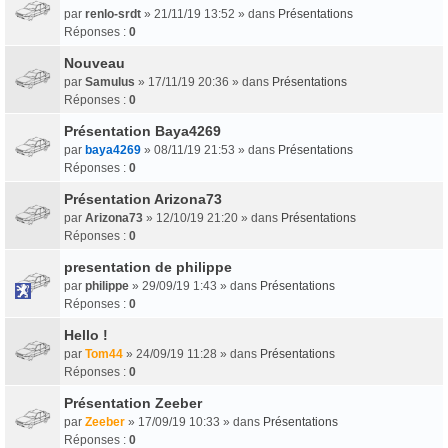
par
renlo-srdt
» 21/11/19 13:52 » dans
Présentations
Réponses :
0
Nouveau
par
Samulus
» 17/11/19 20:36 » dans
Présentations
Réponses :
0
Présentation Baya4269
par
baya4269
» 08/11/19 21:53 » dans
Présentations
Réponses :
0
Présentation Arizona73
par
Arizona73
» 12/10/19 21:20 » dans
Présentations
Réponses :
0
presentation de philippe
par
philippe
» 29/09/19 1:43 » dans
Présentations
Réponses :
0
Hello !
par
Tom44
» 24/09/19 11:28 » dans
Présentations
Réponses :
0
Présentation Zeeber
par
Zeeber
» 17/09/19 10:33 » dans
Présentations
Réponses :
0