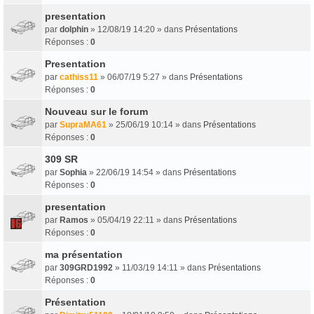
presentation
par
dolphin
» 12/08/19 14:20 » dans
Présentations
Réponses :
0
Presentation
par
cathiss11
» 06/07/19 5:27 » dans
Présentations
Réponses :
0
Nouveau sur le forum
par
SupraMA61
» 25/06/19 10:14 » dans
Présentations
Réponses :
0
309 SR
par
Sophia
» 22/06/19 14:54 » dans
Présentations
Réponses :
0
presentation
par
Ramos
» 05/04/19 22:11 » dans
Présentations
Réponses :
0
ma présentation
par
309GRD1992
» 11/03/19 14:11 » dans
Présentations
Réponses :
0
Présentation