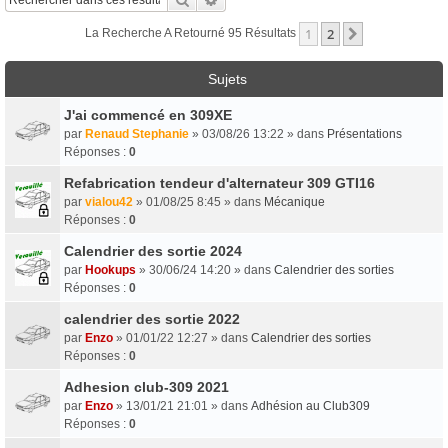
1
2
Suivant
La Recherche A Retourné 95 Résultats
Sujets
J'ai commencé en 309XE
par
Renaud Stephanie
» 03/08/26 13:22 » dans
Présentations
Réponses :
0
Refabrication tendeur d'alternateur 309 GTI16
par
vialou42
» 01/08/25 8:45 » dans
Mécanique
Réponses :
0
Calendrier des sortie 2024
par
Hookups
» 30/06/24 14:20 » dans
Calendrier des sorties
Réponses :
0
calendrier des sortie 2022
par
Enzo
» 01/01/22 12:27 » dans
Calendrier des sorties
Réponses :
0
Adhesion club-309 2021
par
Enzo
» 13/01/21 21:01 » dans
Adhésion au Club309
Réponses :
0