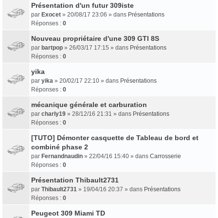
Présentation d'un futur 309iste
par
Exocet
» 20/08/17 23:06 » dans
Présentations
Réponses :
0
Nouveau propriétaire d'une 309 GTI 8S
par
bartpop
» 26/03/17 17:15 » dans
Présentations
Réponses :
0
yika
par
yika
» 20/02/17 22:10 » dans
Présentations
Réponses :
0
mécanique générale et carburation
par
charly19
» 28/12/16 21:31 » dans
Présentations
Réponses :
0
[TUTO] Démonter casquette de Tableau de bord et
combiné phase 2
par
Fernandnaudin
» 22/04/16 15:40 » dans
Carrosserie
Réponses :
0
Présentation Thibault2731
par
Thibault2731
» 19/04/16 20:37 » dans
Présentations
Réponses :
0
Peugeot 309 Miami TD