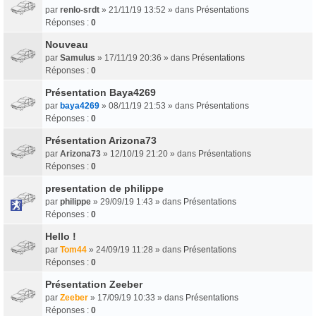
par
renlo-srdt
» 21/11/19 13:52 » dans
Présentations
Réponses :
0
Nouveau
par
Samulus
» 17/11/19 20:36 » dans
Présentations
Réponses :
0
Présentation Baya4269
par
baya4269
» 08/11/19 21:53 » dans
Présentations
Réponses :
0
Présentation Arizona73
par
Arizona73
» 12/10/19 21:20 » dans
Présentations
Réponses :
0
presentation de philippe
par
philippe
» 29/09/19 1:43 » dans
Présentations
Réponses :
0
Hello !
par
Tom44
» 24/09/19 11:28 » dans
Présentations
Réponses :
0
Présentation Zeeber
par
Zeeber
» 17/09/19 10:33 » dans
Présentations
Réponses :
0