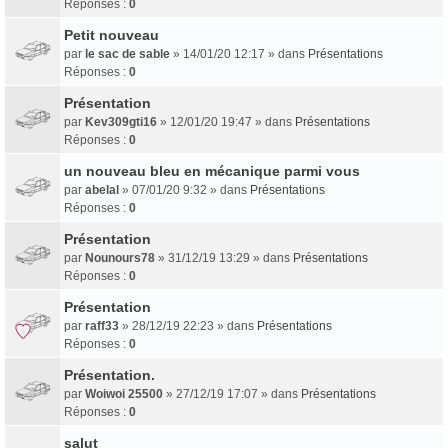
Réponses :
0
Petit nouveau
par
le sac de sable
» 14/01/20 12:17 » dans
Présentations
Réponses :
0
Présentation
par
Kev309gti16
» 12/01/20 19:47 » dans
Présentations
Réponses :
0
un nouveau bleu en mécanique parmi vous
par
abelal
» 07/01/20 9:32 » dans
Présentations
Réponses :
0
Présentation
par
Nounours78
» 31/12/19 13:29 » dans
Présentations
Réponses :
0
Présentation
par
raff33
» 28/12/19 22:23 » dans
Présentations
Réponses :
0
Présentation.
par
Woiwoi 25500
» 27/12/19 17:07 » dans
Présentations
Réponses :
0
salut