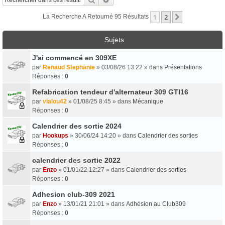
1
2
Suivant
La Recherche A Retourné 95 Résultats
Sujets
J'ai commencé en 309XE
par
Renaud Stephanie
» 03/08/26 13:22 » dans
Présentations
Réponses :
0
Refabrication tendeur d'alternateur 309 GTI16
par
vialou42
» 01/08/25 8:45 » dans
Mécanique
Réponses :
0
Calendrier des sortie 2024
par
Hookups
» 30/06/24 14:20 » dans
Calendrier des sorties
Réponses :
0
calendrier des sortie 2022
par
Enzo
» 01/01/22 12:27 » dans
Calendrier des sorties
Réponses :
0
Adhesion club-309 2021
par
Enzo
» 13/01/21 21:01 » dans
Adhésion au Club309
Réponses :
0