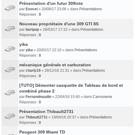
Présentation d'un futur 309iste
par
Exocet
» 20/08/17 23:06 » dans
Présentations
Réponses :
0
Nouveau propriétaire d'une 309 GTI 8S
par
bartpop
» 26/03/17 17:15 » dans
Présentations
Réponses :
0
yika
par
yika
» 20/02/17 22:10 » dans
Présentations
Réponses :
0
mécanique générale et carburation
par
charly19
» 28/12/16 21:31 » dans
Présentations
Réponses :
0
[TUTO] Démonter casquette de Tableau de bord et
combiné phase 2
par
Fernandnaudin
» 22/04/16 15:40 » dans
Carrosserie
Réponses :
0
Présentation Thibault2731
par
Thibault2731
» 19/04/16 20:37 » dans
Présentations
Réponses :
0
Peugeot 309 Miami TD