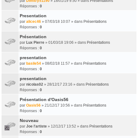
par
Dimitry51190
» 18/01/19 9:50 » dans
Présentations
Réponses :
0
Presentation
par
alicec46
» 07/03/18 10:07 » dans
Présentations
Réponses :
0
Présentation
par
Lux Pierre
» 01/03/18 19:06 » dans
Présentations
Réponses :
0
presentation
par
basile54
» 08/02/18 11:57 » dans
Présentations
Réponses :
0
presentation
par
nicolas02
» 28/12/17 23:16 » dans
Présentations
Réponses :
0
Présentation d'Oasis56
par
Oasis56
» 21/12/17 10:56 » dans
Présentations
Réponses :
0
Nouveau
par
Joe l'artiste
» 12/12/17 13:52 » dans
Présentations
Réponses :
0