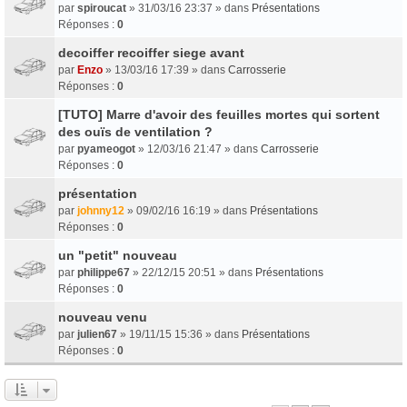
par
spiroucat
» 31/03/16 23:37 » dans
Présentations
Réponses :
0
decoiffer recoiffer siege avant
par
Enzo
» 13/03/16 17:39 » dans
Carrosserie
Réponses :
0
[TUTO] Marre d'avoir des feuilles mortes qui sortent
des ouïs de ventilation ?
par
pyameogot
» 12/03/16 21:47 » dans
Carrosserie
Réponses :
0
présentation
par
johnny12
» 09/02/16 16:19 » dans
Présentations
Réponses :
0
un "petit" nouveau
par
philippe67
» 22/12/15 20:51 » dans
Présentations
Réponses :
0
nouveau venu
par
julien67
» 19/11/15 15:36 » dans
Présentations
Réponses :
0