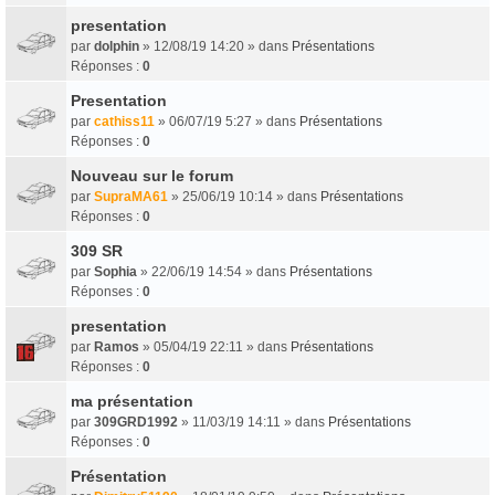
presentation
par
dolphin
» 12/08/19 14:20 » dans
Présentations
Réponses :
0
Presentation
par
cathiss11
» 06/07/19 5:27 » dans
Présentations
Réponses :
0
Nouveau sur le forum
par
SupraMA61
» 25/06/19 10:14 » dans
Présentations
Réponses :
0
309 SR
par
Sophia
» 22/06/19 14:54 » dans
Présentations
Réponses :
0
presentation
par
Ramos
» 05/04/19 22:11 » dans
Présentations
Réponses :
0
ma présentation
par
309GRD1992
» 11/03/19 14:11 » dans
Présentations
Réponses :
0
Présentation