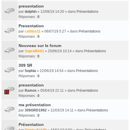
presentation
par
dolphin
» 12/08/19 14:20 » dans
Présentations
Réponses :
0
Presentation
par
cathiss11
» 06/07/19 5:27 » dans
Présentations
Réponses :
0
Nouveau sur le forum
par
SupraMA61
» 25/06/19 10:14 » dans
Présentations
Réponses :
0
309 SR
par
Sophia
» 22/06/19 14:54 » dans
Présentations
Réponses :
0
presentation
par
Ramos
» 05/04/19 22:11 » dans
Présentations
Réponses :
0
ma présentation
par
309GRD1992
» 11/03/19 14:11 » dans
Présentations
Réponses :
0
Présentation
par
Dimitry51190
» 18/01/19 9:50 » dans
Présentations