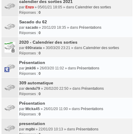
calendier des sorties 2021
par
Enzo
» 05/01/21 18:05 » dans
Calendrier des sorties
Réponses :
0
Sacado du 62
par
sacado
» 20/11/20 18:35 » dans
Présentations
Réponses :
0
2020 - Calendrier des sorties
par
690ratata
» 30/03/20 23:21 » dans
Calendrier des sorties
Réponses :
0
Présentation
par
jmk06
» 26/03/20 11:02 » dans
Présentations
Réponses :
0
309 automatique
par
dendu79
» 26/02/20 22:50 » dans
Présentations
Réponses :
0
Présentation
par
Micka45
» 26/01/20 11:00 » dans
Présentations
Réponses :
0
presentation
par
mgibi
» 22/01/20 10:13 » dans
Présentations