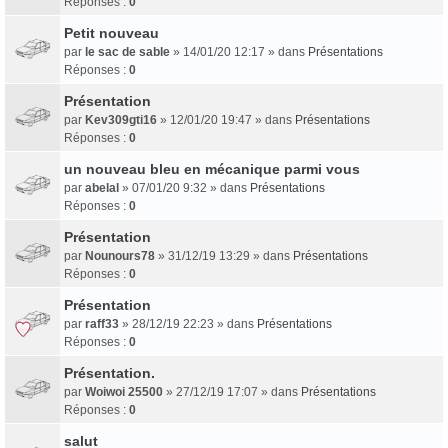
Réponses :
0
Petit nouveau
par
le sac de sable
» 14/01/20 12:17 » dans
Présentations
Réponses :
0
Présentation
par
Kev309gti16
» 12/01/20 19:47 » dans
Présentations
Réponses :
0
un nouveau bleu en mécanique parmi vous
par
abelal
» 07/01/20 9:32 » dans
Présentations
Réponses :
0
Présentation
par
Nounours78
» 31/12/19 13:29 » dans
Présentations
Réponses :
0
Présentation
par
raff33
» 28/12/19 22:23 » dans
Présentations
Réponses :
0
Présentation.
par
Woiwoi 25500
» 27/12/19 17:07 » dans
Présentations
Réponses :
0
salut