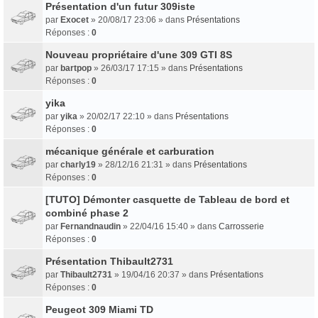
Présentation d'un futur 309iste
par
Exocet
» 20/08/17 23:06 » dans
Présentations
Réponses :
0
Nouveau propriétaire d'une 309 GTI 8S
par
bartpop
» 26/03/17 17:15 » dans
Présentations
Réponses :
0
yika
par
yika
» 20/02/17 22:10 » dans
Présentations
Réponses :
0
mécanique générale et carburation
par
charly19
» 28/12/16 21:31 » dans
Présentations
Réponses :
0
[TUTO] Démonter casquette de Tableau de bord et
combiné phase 2
par
Fernandnaudin
» 22/04/16 15:40 » dans
Carrosserie
Réponses :
0
Présentation Thibault2731
par
Thibault2731
» 19/04/16 20:37 » dans
Présentations
Réponses :
0
Peugeot 309 Miami TD