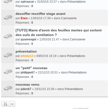
par
spiroucat
» 31/03/16 23:37 » dans
Présentations
Réponses :
0
decoiffer recoiffer siege avant
par
Enzo
» 13/03/16 17:39 » dans
Carrosserie
Réponses :
0
[TUTO] Marre d'avoir des feuilles mortes qui sortent
des ouïs de ventilation ?
par
pyameogot
» 12/03/16 21:47 » dans
Carrosserie
Réponses :
0
présentation
par
johnny12
» 09/02/16 16:19 » dans
Présentations
Réponses :
0
un "petit" nouveau
par
philippe67
» 22/12/15 20:51 » dans
Présentations
Réponses :
0
nouveau venu
par
julien67
» 19/11/15 15:36 » dans
Présentations
Réponses :
0