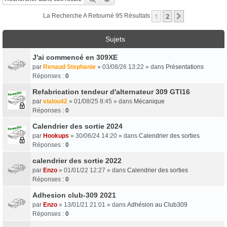
1
2
Suivant
La Recherche A Retourné 95 Résultats
Sujets
J'ai commencé en 309XE
par
Renaud Stephanie
» 03/08/26 13:22 » dans
Présentations
Réponses :
0
Refabrication tendeur d'alternateur 309 GTI16
par
vialou42
» 01/08/25 8:45 » dans
Mécanique
Réponses :
0
Calendrier des sortie 2024
par
Hookups
» 30/06/24 14:20 » dans
Calendrier des sorties
Réponses :
0
calendrier des sortie 2022
par
Enzo
» 01/01/22 12:27 » dans
Calendrier des sorties
Réponses :
0
Adhesion club-309 2021
par
Enzo
» 13/01/21 21:01 » dans
Adhésion au Club309
Réponses :
0