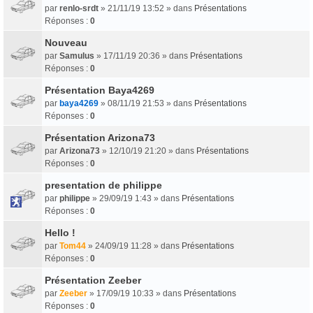
par
renlo-srdt
» 21/11/19 13:52 » dans
Présentations
Réponses :
0
Nouveau
par
Samulus
» 17/11/19 20:36 » dans
Présentations
Réponses :
0
Présentation Baya4269
par
baya4269
» 08/11/19 21:53 » dans
Présentations
Réponses :
0
Présentation Arizona73
par
Arizona73
» 12/10/19 21:20 » dans
Présentations
Réponses :
0
presentation de philippe
par
philippe
» 29/09/19 1:43 » dans
Présentations
Réponses :
0
Hello !
par
Tom44
» 24/09/19 11:28 » dans
Présentations
Réponses :
0
Présentation Zeeber
par
Zeeber
» 17/09/19 10:33 » dans
Présentations
Réponses :
0