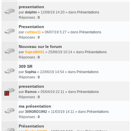
presentation
par
dolphin
» 12/08/19 14:20 » dans
Présentations
Réponses :
0
Presentation
par
cathiss11
» 06/07/19 5:27 » dans
Présentations
Réponses :
0
Nouveau sur le forum
par
SupraMA61
» 25/06/19 10:14 » dans
Présentations
Réponses :
0
309 SR
par
Sophia
» 22/06/19 14:54 » dans
Présentations
Réponses :
0
presentation
par
Ramos
» 05/04/19 22:11 » dans
Présentations
Réponses :
0
ma présentation
par
309GRD1992
» 11/03/19 14:11 » dans
Présentations
Réponses :
0
Présentation