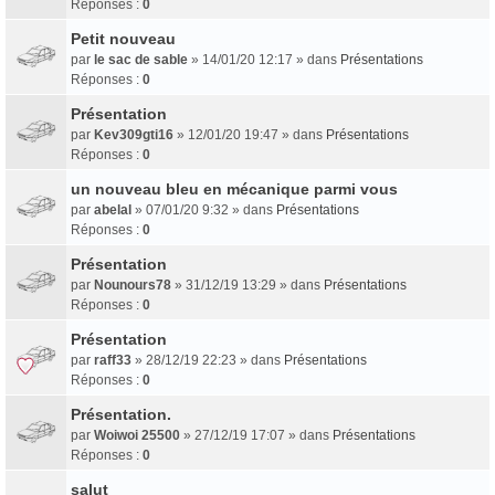
Réponses :
0
Petit nouveau
par
le sac de sable
» 14/01/20 12:17 » dans
Présentations
Réponses :
0
Présentation
par
Kev309gti16
» 12/01/20 19:47 » dans
Présentations
Réponses :
0
un nouveau bleu en mécanique parmi vous
par
abelal
» 07/01/20 9:32 » dans
Présentations
Réponses :
0
Présentation
par
Nounours78
» 31/12/19 13:29 » dans
Présentations
Réponses :
0
Présentation
par
raff33
» 28/12/19 22:23 » dans
Présentations
Réponses :
0
Présentation.
par
Woiwoi 25500
» 27/12/19 17:07 » dans
Présentations
Réponses :
0
salut