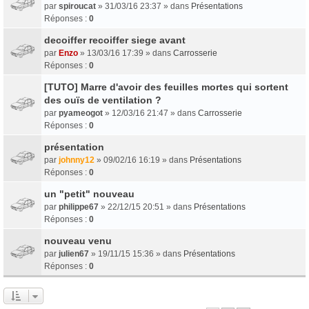
par
spiroucat
» 31/03/16 23:37 » dans
Présentations
Réponses :
0
decoiffer recoiffer siege avant
par
Enzo
» 13/03/16 17:39 » dans
Carrosserie
Réponses :
0
[TUTO] Marre d'avoir des feuilles mortes qui sortent
des ouïs de ventilation ?
par
pyameogot
» 12/03/16 21:47 » dans
Carrosserie
Réponses :
0
présentation
par
johnny12
» 09/02/16 16:19 » dans
Présentations
Réponses :
0
un "petit" nouveau
par
philippe67
» 22/12/15 20:51 » dans
Présentations
Réponses :
0
nouveau venu
par
julien67
» 19/11/15 15:36 » dans
Présentations
Réponses :
0