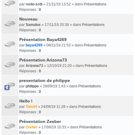
par
renlo-srdt
» 21/11/19 13:52 » dans
Présentations
Réponses :
0
Nouveau
par
Samulus
» 17/11/19 20:36 » dans
Présentations
Réponses :
0
Présentation Baya4269
par
baya4269
» 08/11/19 21:53 » dans
Présentations
Réponses :
0
Présentation Arizona73
par
Arizona73
» 12/10/19 21:20 » dans
Présentations
Réponses :
0
presentation de philippe
par
philippe
» 29/09/19 1:43 » dans
Présentations
Réponses :
0
Hello !
par
Tom44
» 24/09/19 11:28 » dans
Présentations
Réponses :
0
Présentation Zeeber
par
Zeeber
» 17/09/19 10:33 » dans
Présentations
Réponses :
0