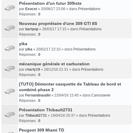
Présentation d'un futur 309iste
par
Exocet
» 20/08/17 23:06 » dans
Présentations
Réponses :
0
Nouveau propriétaire d'une 309 GTI 8S
par
bartpop
» 26/03/17 17:15 » dans
Présentations
Réponses :
0
yika
par
yika
» 20/02/17 22:10 » dans
Présentations
Réponses :
0
mécanique générale et carburation
par
charly19
» 28/12/16 21:31 » dans
Présentations
Réponses :
0
[TUTO] Démonter casquette de Tableau de bord et
combiné phase 2
par
Fernandnaudin
» 22/04/16 15:40 » dans
Carrosserie
Réponses :
0
Présentation Thibault2731
par
Thibault2731
» 19/04/16 20:37 » dans
Présentations
Réponses :
0
Peugeot 309 Miami TD