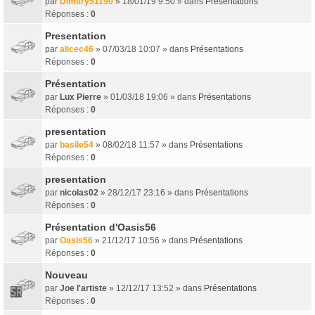
par
Dimitry51190
» 18/01/19 9:50 » dans
Présentations
Réponses :
0
Presentation
par
alicec46
» 07/03/18 10:07 » dans
Présentations
Réponses :
0
Présentation
par
Lux Pierre
» 01/03/18 19:06 » dans
Présentations
Réponses :
0
presentation
par
basile54
» 08/02/18 11:57 » dans
Présentations
Réponses :
0
presentation
par
nicolas02
» 28/12/17 23:16 » dans
Présentations
Réponses :
0
Présentation d'Oasis56
par
Oasis56
» 21/12/17 10:56 » dans
Présentations
Réponses :
0
Nouveau
par
Joe l'artiste
» 12/12/17 13:52 » dans
Présentations
Réponses :
0