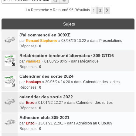
1
2
Suivant
La Recherche A Retourné 95 Résultats
Sujets
J'ai commencé en 309XE
par
Renaud Stephanie
» 03/08/26 13:22 » dans
Présentations
Réponses :
0
Refabrication tendeur d'alternateur 309 GTI16
par
vialou42
» 01/08/25 8:45 » dans
Mécanique
Réponses :
0
Calendrier des sortie 2024
par
Hookups
» 30/06/24 14:20 » dans
Calendrier des sorties
Réponses :
0
calendrier des sortie 2022
par
Enzo
» 01/01/22 12:27 » dans
Calendrier des sorties
Réponses :
0
Adhesion club-309 2021
par
Enzo
» 13/01/21 21:01 » dans
Adhésion au Club309
Réponses :
0