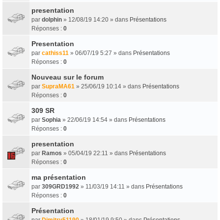
presentation
par
dolphin
» 12/08/19 14:20 » dans
Présentations
Réponses :
0
Presentation
par
cathiss11
» 06/07/19 5:27 » dans
Présentations
Réponses :
0
Nouveau sur le forum
par
SupraMA61
» 25/06/19 10:14 » dans
Présentations
Réponses :
0
309 SR
par
Sophia
» 22/06/19 14:54 » dans
Présentations
Réponses :
0
presentation
par
Ramos
» 05/04/19 22:11 » dans
Présentations
Réponses :
0
ma présentation
par
309GRD1992
» 11/03/19 14:11 » dans
Présentations
Réponses :
0
Présentation
par
Dimitry51190
» 18/01/19 9:50 » dans
Présentations