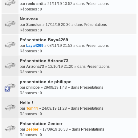
par
renlo-srdt
» 21/11/19 13:52 » dans
Présentations
Réponses :
0
Nouveau
par
Samulus
» 17/11/19 20:36 » dans
Présentations
Réponses :
0
Présentation Baya4269
par
baya4269
» 08/11/19 21:53 » dans
Présentations
Réponses :
0
Présentation Arizona73
par
Arizona73
» 12/10/19 21:20 » dans
Présentations
Réponses :
0
presentation de philippe
par
philippe
» 29/09/19 1:43 » dans
Présentations
Réponses :
0
Hello !
par
Tom44
» 24/09/19 11:28 » dans
Présentations
Réponses :
0
Présentation Zeeber
par
Zeeber
» 17/09/19 10:33 » dans
Présentations
Réponses :
0