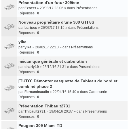
Présentation d'un futur 309iste
par
Exocet
» 20/08/17 23:06 » dans
Présentations
Réponses :
0
Nouveau propriétaire d'une 309 GTI 8S
par
bartpop
» 26/03/17 17:15 » dans
Présentations
Réponses :
0
yika
par
yika
» 20/02/17 22:10 » dans
Présentations
Réponses :
0
mécanique générale et carburation
par
charly19
» 28/12/16 21:31 » dans
Présentations
Réponses :
0
[TUTO] Démonter casquette de Tableau de bord et
combiné phase 2
par
Fernandnaudin
» 22/04/16 15:40 » dans
Carrosserie
Réponses :
0
Présentation Thibault2731
par
Thibault2731
» 19/04/16 20:37 » dans
Présentations
Réponses :
0
Peugeot 309 Miami TD