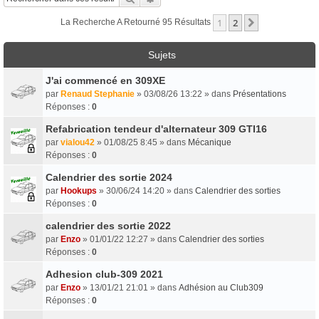
1
2
Suivant
La Recherche A Retourné 95 Résultats
Sujets
J'ai commencé en 309XE
par
Renaud Stephanie
» 03/08/26 13:22 » dans
Présentations
Réponses :
0
Refabrication tendeur d'alternateur 309 GTI16
par
vialou42
» 01/08/25 8:45 » dans
Mécanique
Réponses :
0
Calendrier des sortie 2024
par
Hookups
» 30/06/24 14:20 » dans
Calendrier des sorties
Réponses :
0
calendrier des sortie 2022
par
Enzo
» 01/01/22 12:27 » dans
Calendrier des sorties
Réponses :
0
Adhesion club-309 2021
par
Enzo
» 13/01/21 21:01 » dans
Adhésion au Club309
Réponses :
0