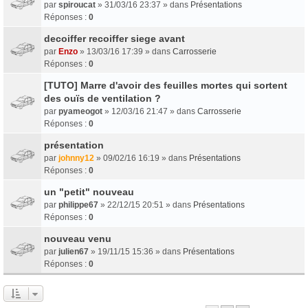
par
spiroucat
» 31/03/16 23:37 » dans
Présentations
Réponses :
0
decoiffer recoiffer siege avant
par
Enzo
» 13/03/16 17:39 » dans
Carrosserie
Réponses :
0
[TUTO] Marre d'avoir des feuilles mortes qui sortent
des ouïs de ventilation ?
par
pyameogot
» 12/03/16 21:47 » dans
Carrosserie
Réponses :
0
présentation
par
johnny12
» 09/02/16 16:19 » dans
Présentations
Réponses :
0
un "petit" nouveau
par
philippe67
» 22/12/15 20:51 » dans
Présentations
Réponses :
0
nouveau venu
par
julien67
» 19/11/15 15:36 » dans
Présentations
Réponses :
0