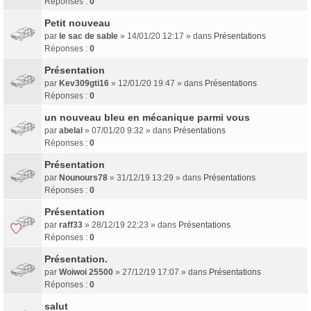
Réponses :
0
Petit nouveau
par
le sac de sable
» 14/01/20 12:17 » dans
Présentations
Réponses :
0
Présentation
par
Kev309gti16
» 12/01/20 19:47 » dans
Présentations
Réponses :
0
un nouveau bleu en mécanique parmi vous
par
abelal
» 07/01/20 9:32 » dans
Présentations
Réponses :
0
Présentation
par
Nounours78
» 31/12/19 13:29 » dans
Présentations
Réponses :
0
Présentation
par
raff33
» 28/12/19 22:23 » dans
Présentations
Réponses :
0
Présentation.
par
Woiwoi 25500
» 27/12/19 17:07 » dans
Présentations
Réponses :
0
salut