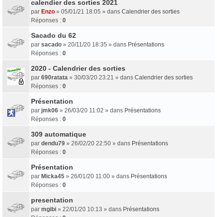
calendier des sorties 2021
par
Enzo
» 05/01/21 18:05 » dans
Calendrier des sorties
Réponses :
0
Sacado du 62
par
sacado
» 20/11/20 18:35 » dans
Présentations
Réponses :
0
2020 - Calendrier des sorties
par
690ratata
» 30/03/20 23:21 » dans
Calendrier des sorties
Réponses :
0
Présentation
par
jmk06
» 26/03/20 11:02 » dans
Présentations
Réponses :
0
309 automatique
par
dendu79
» 26/02/20 22:50 » dans
Présentations
Réponses :
0
Présentation
par
Micka45
» 26/01/20 11:00 » dans
Présentations
Réponses :
0
presentation
par
mgibi
» 22/01/20 10:13 » dans
Présentations