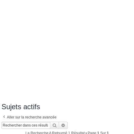
Sujets actifs
Aller sur la recherche avancée
Rechercher
Recherche Avancée
La Recherche A Retourné 1 Résultat • Page
1
Sur
1