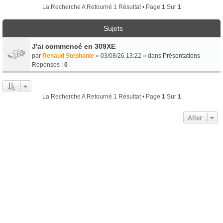
La Recherche A Retourné 1 Résultat • Page
1
Sur
1
Sujets
J'ai commencé en 309XE
par
Renaud Stephanie
» 03/08/26 13:22 » dans
Présentations
Réponses :
0
La Recherche A Retourné 1 Résultat • Page
1
Sur
1
Aller