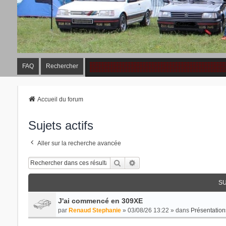
FAQ
Rechercher
Accueil du forum
Sujets actifs
Aller sur la recherche avancée
Rechercher
Recherche Avancée
SU
J'ai commencé en 309XE
par
Renaud Stephanie
» 03/08/26 13:22 » dans
Présentation