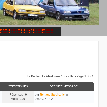
La Recherche A Retourné 1 Résultat • Page
1
Sur
1
STATISTIQUES
DERNIER MESSAGE
Réponses :
0
par
Renaud Stephanie
Vues :
199
03/08/26 13:22