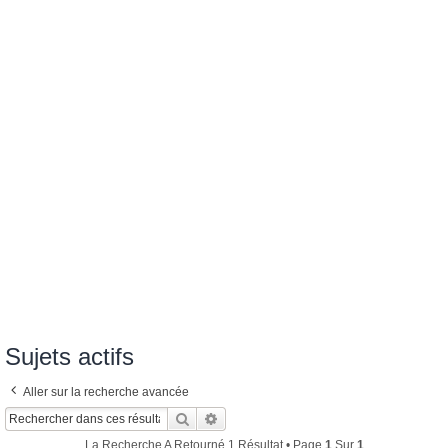
Sujets actifs
Aller sur la recherche avancée
Rechercher
Recherche Avancée
La Recherche A Retourné 1 Résultat • Page
1
Sur
1