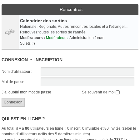
Rencontres
Calendrier des sorties
Nationale, Régionale, Autres rencontres locales et à l'étranger...
Retrouvez toutes les sorties de l'année
Modérateurs :
Modérateurs
,
Administration forum
Sujets :
7
CONNEXION
•
INSCRIPTION
Nom d’utilisateur :
Mot de passe :
J’ai oublié mon mot de passe
Se souvenir de moi
QUI EST EN LIGNE ?
Au total, il y a
80
utilisateurs en ligne :: 0 inscrit, 0 invisible et 80 invités (selon le
nombre d’utilisateurs actifs des 5 dernières minutes)
Le nombre maximal d’utilisateurs en ligne simultanément a été de
2777
le