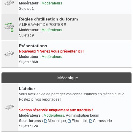
Modérateur :
Modérateurs
Sujets :
1
Règles d'utilisation du forum
A LIRE AVANT DE POSTER !!
Modérateur :
Modérateurs
Sujets :
9
Présentations
Nouveaux ? Venez vous présenter ici !
Modérateur :
Modérateurs
Sujets :
868
Mécanique
L'atelier
Vous avez envie de partager vos connaissances en mécanique ?
Postez ici vos reportages !
Section réservée uniquement aux tutoriels !
Modérateurs :
Modérateurs
,
Administration forum
Sous-forums :
Mécanique
,
Electricité
,
Carrosserie
Sujets :
124