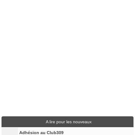
A lire pour les nouveaux
Adhésion au Club309