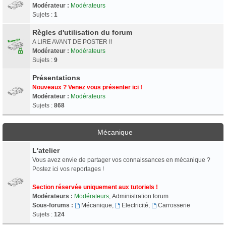
Modérateur :
Modérateurs
Sujets :
1
Règles d'utilisation du forum
A LIRE AVANT DE POSTER !!
Modérateur :
Modérateurs
Sujets :
9
Présentations
Nouveaux ? Venez vous présenter ici !
Modérateur :
Modérateurs
Sujets :
868
Mécanique
L'atelier
Vous avez envie de partager vos connaissances en mécanique ?
Postez ici vos reportages !
Section réservée uniquement aux tutoriels !
Modérateurs :
Modérateurs
,
Administration forum
Sous-forums :
Mécanique
,
Electricité
,
Carrosserie
Sujets :
124