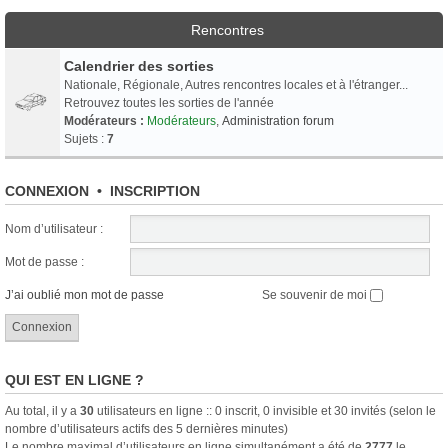
Rencontres
Calendrier des sorties
Nationale, Régionale, Autres rencontres locales et à l'étranger...
Retrouvez toutes les sorties de l'année
Modérateurs :
Modérateurs
,
Administration forum
Sujets :
7
CONNEXION
•
INSCRIPTION
Nom d’utilisateur :
Mot de passe :
J’ai oublié mon mot de passe
Se souvenir de moi
QUI EST EN LIGNE ?
Au total, il y a
30
utilisateurs en ligne :: 0 inscrit, 0 invisible et 30 invités (selon le
nombre d’utilisateurs actifs des 5 dernières minutes)
Le nombre maximal d’utilisateurs en ligne simultanément a été de
2777
le