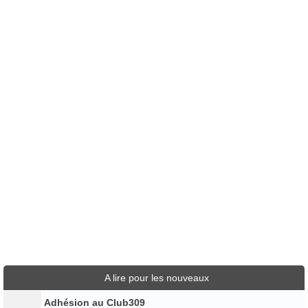
A lire pour les nouveaux
Adhésion au Club309