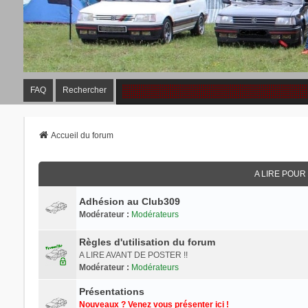
FAQ
Rechercher
Accueil du forum
A LIRE POU
Adhésion au Club309
Modérateur :
Modérateurs
Règles d'utilisation du forum
A LIRE AVANT DE POSTER !!
Modérateur :
Modérateurs
Présentations
Nouveaux ? Venez vous présenter ici !