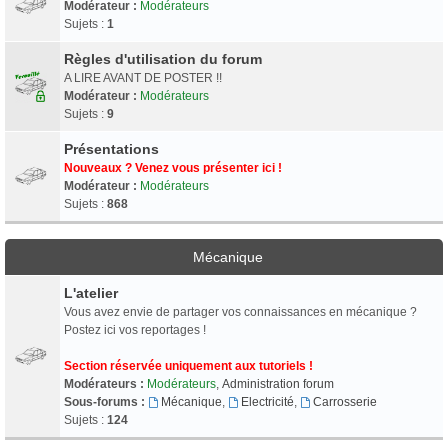
Modérateur :
Modérateurs
Sujets :
1
Règles d'utilisation du forum
A LIRE AVANT DE POSTER !!
Modérateur :
Modérateurs
Sujets :
9
Présentations
Nouveaux ? Venez vous présenter ici !
Modérateur :
Modérateurs
Sujets :
868
Mécanique
L'atelier
Vous avez envie de partager vos connaissances en mécanique ?
Postez ici vos reportages !
Section réservée uniquement aux tutoriels !
Modérateurs :
Modérateurs
,
Administration forum
Sous-forums :
Mécanique
,
Electricité
,
Carrosserie
Sujets :
124