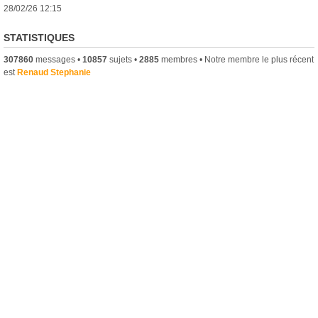
28/02/26 12:15
STATISTIQUES
307860
messages •
10857
sujets •
2885
membres • Notre membre le plus récent
est
Renaud Stephanie