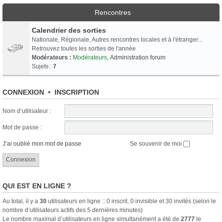
Rencontres
Calendrier des sorties
Nationale, Régionale, Autres rencontres locales et à l'étranger...
Retrouvez toutes les sorties de l'année
Modérateurs :
Modérateurs
,
Administration forum
Sujets :
7
CONNEXION
•
INSCRIPTION
Nom d’utilisateur :
Mot de passe :
J’ai oublié mon mot de passe
Se souvenir de moi
QUI EST EN LIGNE ?
Au total, il y a
30
utilisateurs en ligne :: 0 inscrit, 0 invisible et 30 invités (selon le
nombre d’utilisateurs actifs des 5 dernières minutes)
Le nombre maximal d’utilisateurs en ligne simultanément a été de
2777
le