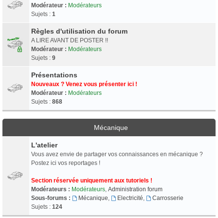
Modérateur :
Modérateurs
Sujets :
1
Règles d'utilisation du forum
A LIRE AVANT DE POSTER !!
Modérateur :
Modérateurs
Sujets :
9
Présentations
Nouveaux ? Venez vous présenter ici !
Modérateur :
Modérateurs
Sujets :
868
Mécanique
L'atelier
Vous avez envie de partager vos connaissances en mécanique ?
Postez ici vos reportages !
Section réservée uniquement aux tutoriels !
Modérateurs :
Modérateurs
,
Administration forum
Sous-forums :
Mécanique
,
Electricité
,
Carrosserie
Sujets :
124