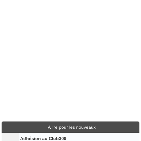
A lire pour les nouveaux
Adhésion au Club309