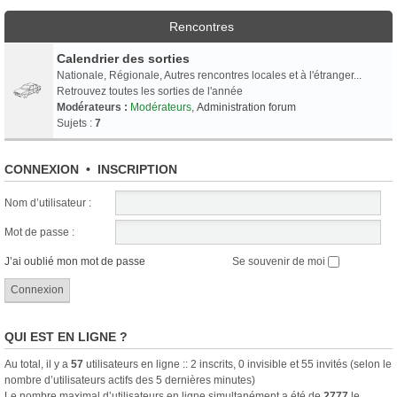
Rencontres
Calendrier des sorties
Nationale, Régionale, Autres rencontres locales et à l'étranger...
Retrouvez toutes les sorties de l'année
Modérateurs :
Modérateurs
,
Administration forum
Sujets :
7
CONNEXION
•
INSCRIPTION
Nom d’utilisateur :
Mot de passe :
J’ai oublié mon mot de passe
Se souvenir de moi
QUI EST EN LIGNE ?
Au total, il y a
57
utilisateurs en ligne :: 2 inscrits, 0 invisible et 55 invités (selon le
nombre d’utilisateurs actifs des 5 dernières minutes)
Le nombre maximal d’utilisateurs en ligne simultanément a été de
2777
le