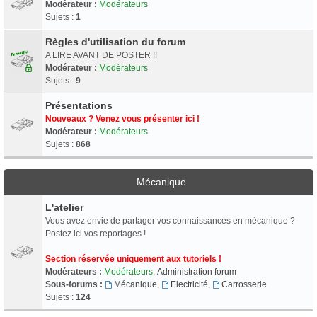
Modérateur :
Modérateurs
Sujets :
1
Règles d'utilisation du forum
A LIRE AVANT DE POSTER !!
Modérateur :
Modérateurs
Sujets :
9
Présentations
Nouveaux ? Venez vous présenter ici !
Modérateur :
Modérateurs
Sujets :
868
Mécanique
L'atelier
Vous avez envie de partager vos connaissances en mécanique ?
Postez ici vos reportages !
Section réservée uniquement aux tutoriels !
Modérateurs :
Modérateurs
,
Administration forum
Sous-forums :
Mécanique
,
Electricité
,
Carrosserie
Sujets :
124