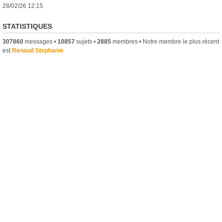
28/02/26 12:15
STATISTIQUES
307860
messages •
10857
sujets •
2885
membres • Notre membre le plus récent
est
Renaud Stephanie