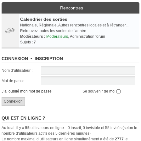
Rencontres
Calendrier des sorties
Nationale, Régionale, Autres rencontres locales et à l'étranger...
Retrouvez toutes les sorties de l'année
Modérateurs :
Modérateurs
,
Administration forum
Sujets :
7
CONNEXION
•
INSCRIPTION
Nom d’utilisateur :
Mot de passe :
J’ai oublié mon mot de passe
Se souvenir de moi
QUI EST EN LIGNE ?
Au total, il y a
55
utilisateurs en ligne :: 0 inscrit, 0 invisible et 55 invités (selon le
nombre d’utilisateurs actifs des 5 dernières minutes)
Le nombre maximal d’utilisateurs en ligne simultanément a été de
2777
le