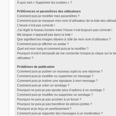
À quoi sert « Supprimer les cookies » ?
Préférences et paramètres des utilisateurs
Comment puis-je modifier mes paramètres ?
Comment puis-je masquer mon nom d’utilisateur de la liste des utilisat
L’heure n’est pas correcte !
J’ai réglé le fuseau horaire mais l’heure n’est toujours pas correcte !
Ma langue n’apparaît pas dans la liste !
Que signifient les images situées à côté de mon nom d’utilisateur ?
Comment puis-je afficher un avatar ?
Quel est mon rang et comment puis-je le modifier ?
Pourquoi m’est-il demandé de me connecter lorsque je clique sur le lie
utilisateur ?
Problèmes de publication
Comment puis-je publier un nouveau sujet ou une réponse ?
Comment puis-je modifier ou supprimer un message ?
Comment puis-je insérer une signature à mon message ?
Comment puis-je créer un sondage ?
Pourquoi ne puis-je pas ajouter plus d’options à un sondage ?
Comment puis-je modifier ou supprimer un sondage ?
Pourquoi ne puis-je pas accéder à un forum ?
Pourquoi ne puis-je pas transférer de pièces jointes ?
Pourquoi ai-je reçu un avertissement ?
Comment puis-je rapporter des messages à un modérateur ?