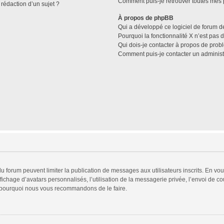
Comment puis-je retrouver toutes mes p
 rédaction d’un sujet ?
À propos de phpBB
Qui a développé ce logiciel de forum d
Pourquoi la fonctionnalité X n’est pas 
Qui dois-je contacter à propos de prob
Comment puis-je contacter un administ
 du forum peuvent limiter la publication de messages aux utilisateurs inscrits. En v
fichage d’avatars personnalisés, l’utilisation de la messagerie privée, l’envoi de co
est pourquoi nous vous recommandons de le faire.