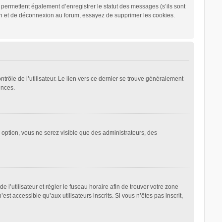
permettent également d’enregistrer le statut des messages (s’ils sont
ion et de déconnexion au forum, essayez de supprimer les cookies.
rôle de l’utilisateur. Le lien vers ce dernier se trouve généralement
ences.
e option, vous ne serez visible que des administrateurs, des
de l’utilisateur et régler le fuseau horaire afin de trouver votre zone
 accessible qu’aux utilisateurs inscrits. Si vous n’êtes pas inscrit,