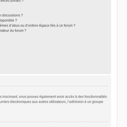
ièces jointes ?
e discussions ?
disponible ?
lèmes d’abus ou d’ordres légaux liés à ce forum ?
rateur du forum ?
ous inscrivant, vous pouvez également avoir accès à des fonctionnalités
urriers électroniques aux autres utilisateurs, l’adhésion à un groupe