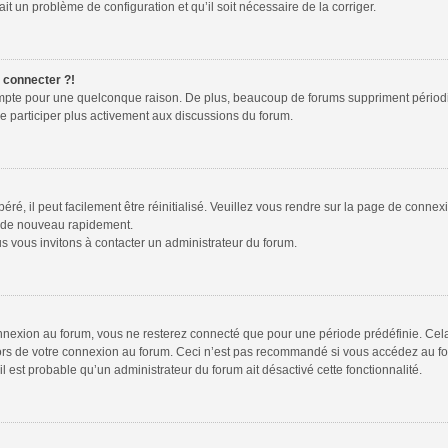
ait un problème de configuration et qu’il soit nécessaire de la corriger.
e connecter ?!
ompte pour une quelconque raison. De plus, beaucoup de forums suppriment périodiquem
de participer plus activement aux discussions du forum.
é, il peut facilement être réinitialisé. Veuillez vous rendre sur la page de connex
r de nouveau rapidement.
s vous invitons à contacter un administrateur du forum.
nexion au forum, vous ne resterez connecté que pour une période prédéfinie. Cela p
lors de votre connexion au forum. Ceci n’est pas recommandé si vous accédez au fo
 il est probable qu’un administrateur du forum ait désactivé cette fonctionnalité.