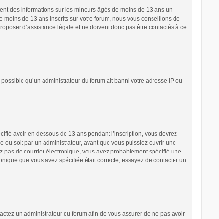
ement des informations sur les mineurs âgés de moins de 13 ans un
 moins de 13 ans inscrits sur votre forum, nous vous conseillons de
proposer d’assistance légale et ne doivent donc pas être contactés à ce
t possible qu’un administrateur du forum ait banni votre adresse IP ou
écifié avoir en dessous de 13 ans pendant l’inscription, vous devrez
e ou soit par un administrateur, avant que vous puissiez ouvrir une
cevez pas de courrier électronique, vous avez probablement spécifié une
tronique que vous avez spécifiée était correcte, essayez de contacter un
ntactez un administrateur du forum afin de vous assurer de ne pas avoir