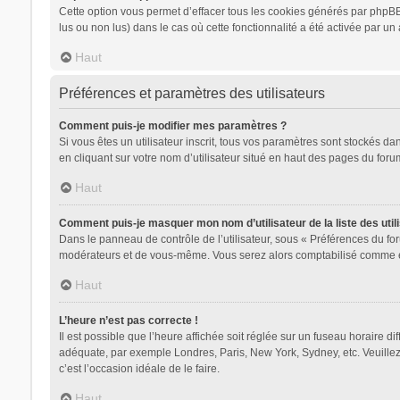
Cette option vous permet d’effacer tous les cookies générés par phpBB 
lus ou non lus) dans le cas où cette fonctionnalité a été activée par
Haut
Préférences et paramètres des utilisateurs
Comment puis-je modifier mes paramètres ?
Si vous êtes un utilisateur inscrit, tous vos paramètres sont stockés d
en cliquant sur votre nom d’utilisateur situé en haut des pages du for
Haut
Comment puis-je masquer mon nom d’utilisateur de la liste des utili
Dans le panneau de contrôle de l’utilisateur, sous « Préférences du for
modérateurs et de vous-même. Vous serez alors comptabilisé comme étan
Haut
L’heure n’est pas correcte !
Il est possible que l’heure affichée soit réglée sur un fuseau horaire dif
adéquate, par exemple Londres, Paris, New York, Sydney, etc. Veuillez n
c’est l’occasion idéale de le faire.
Haut