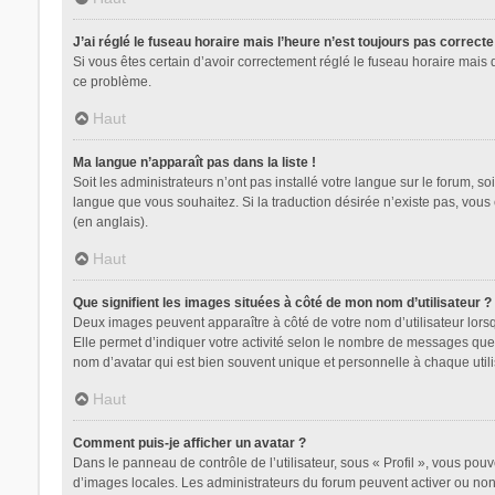
J’ai réglé le fuseau horaire mais l’heure n’est toujours pas correcte
Si vous êtes certain d’avoir correctement réglé le fuseau horaire mais 
ce problème.
Haut
Ma langue n’apparaît pas dans la liste !
Soit les administrateurs n’ont pas installé votre langue sur le forum, so
langue que vous souhaitez. Si la traduction désirée n’existe pas, vous
(en anglais).
Haut
Que signifient les images situées à côté de mon nom d’utilisateur ?
Deux images peuvent apparaître à côté de votre nom d’utilisateur lors
Elle permet d’indiquer votre activité selon le nombre de messages que 
nom d’avatar qui est bien souvent unique et personnelle à chaque utili
Haut
Comment puis-je afficher un avatar ?
Dans le panneau de contrôle de l’utilisateur, sous « Profil », vous pouv
d’images locales. Les administrateurs du forum peuvent activer ou non l