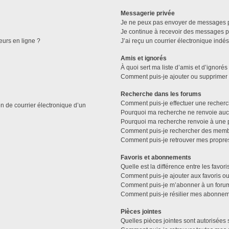
Messagerie privée
Je ne peux pas envoyer de messages p
Je continue à recevoir des messages pri
eurs en ligne ?
J’ai reçu un courrier électronique indés
Amis et ignorés
À quoi sert ma liste d’amis et d’ignorés
Comment puis-je ajouter ou supprimer de
Recherche dans les forums
Comment puis-je effectuer une recher
n de courrier électronique d’un
Pourquoi ma recherche ne renvoie aucu
Pourquoi ma recherche renvoie à une 
Comment puis-je rechercher des memb
Comment puis-je retrouver mes propre
Favoris et abonnements
Quelle est la différence entre les favo
Comment puis-je ajouter aux favoris ou
Comment puis-je m’abonner à un forum
Comment puis-je résilier mes abonnem
Pièces jointes
Quelles pièces jointes sont autorisées 