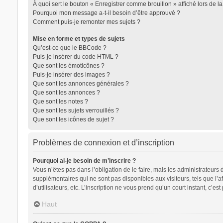
À quoi sert le bouton « Enregistrer comme brouillon » affiché lors de la
Pourquoi mon message a-t-il besoin d’être approuvé ?
Comment puis-je remonter mes sujets ?
Mise en forme et types de sujets
Qu’est-ce que le BBCode ?
Puis-je insérer du code HTML ?
Que sont les émoticônes ?
Puis-je insérer des images ?
Que sont les annonces générales ?
Que sont les annonces ?
Que sont les notes ?
Que sont les sujets verrouillés ?
Que sont les icônes de sujet ?
Problèmes de connexion et d’inscription
Pourquoi ai-je besoin de m’inscrire ?
Vous n’êtes pas dans l’obligation de le faire, mais les administrateurs
supplémentaires qui ne sont pas disponibles aux visiteurs, tels que l’af
d’utilisateurs, etc. L’inscription ne vous prend qu’un court instant, c’
Haut