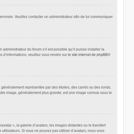
t erronée. Veuillez contacter un administrateur afin de lui communiquer
administrateur du forum s’il est possible qu’il puisse installer la
us d’informations, veuillez vous rendre sur
le site internet de phpBB
®
, généralement représentée par des étoiles, des carrés ou des ronds.
L’autre image, généralement plus grande, est une image connue sous le
avatar », la galerie d’avatars, les images distantes ou le transfert
 utilisateurs. Si vous ne pouvez pas utiliser d’avatars, nous vous