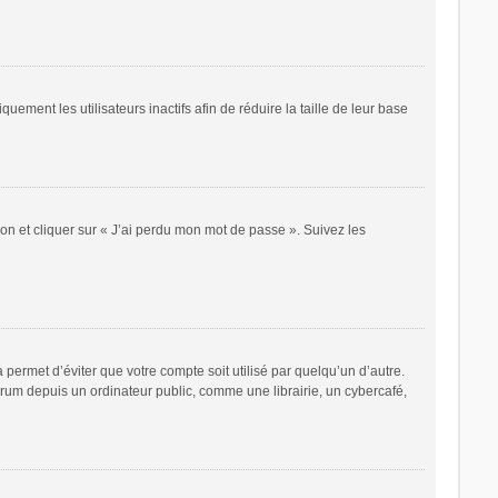
ent les utilisateurs inactifs afin de réduire la taille de leur base
ion et cliquer sur « J’ai perdu mon mot de passe ». Suivez les
ermet d’éviter que votre compte soit utilisé par quelqu’un d’autre.
rum depuis un ordinateur public, comme une librairie, un cybercafé,