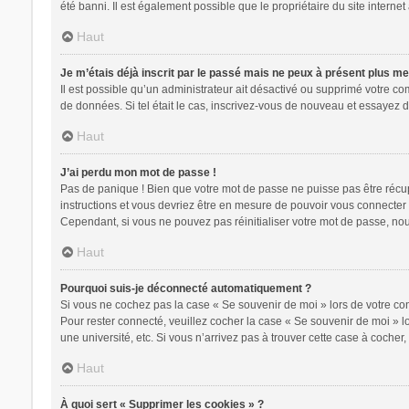
été banni. Il est également possible que le propriétaire du site internet 
Haut
Je m’étais déjà inscrit par le passé mais ne peux à présent plus m
Il est possible qu’un administrateur ait désactivé ou supprimé votre c
de données. Si tel était le cas, inscrivez-vous de nouveau et essayez 
Haut
J’ai perdu mon mot de passe !
Pas de panique ! Bien que votre mot de passe ne puisse pas être récupér
instructions et vous devriez être en mesure de pouvoir vous connecte
Cependant, si vous ne pouvez pas réinitialiser votre mot de passe, nou
Haut
Pourquoi suis-je déconnecté automatiquement ?
Si vous ne cochez pas la case « Se souvenir de moi » lors de votre con
Pour rester connecté, veuillez cocher la case « Se souvenir de moi » 
une université, etc. Si vous n’arrivez pas à trouver cette case à cocher,
Haut
À quoi sert « Supprimer les cookies » ?