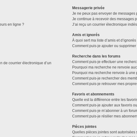
Messagerie privée
Je ne peux pas envoyer de messages p
Je continue à recevoir des messages pri
eurs en ligne ?
J’ai reçu un courrier électronique indés
Amis et ignorés
À quoi sert ma liste d’amis et d’ignorés
Comment puis-je ajouter ou supprimer de
Recherche dans les forums
Comment puis-je effectuer une recher
n de courrier électronique d’un
Pourquoi ma recherche ne renvoie aucu
Pourquoi ma recherche renvoie à une 
Comment puis-je rechercher des memb
Comment puis-je retrouver mes propre
Favoris et abonnements
Quelle est la différence entre les favo
Comment puis-je ajouter aux favoris ou
Comment puis-je m’abonner à un forum
Comment puis-je résilier mes abonnem
Pièces jointes
Quelles pièces jointes sont autorisées 