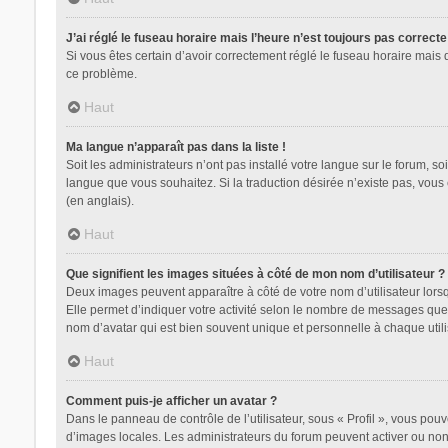
J’ai réglé le fuseau horaire mais l’heure n’est toujours pas correcte
Si vous êtes certain d’avoir correctement réglé le fuseau horaire mais 
ce problème.
Haut
Ma langue n’apparaît pas dans la liste !
Soit les administrateurs n’ont pas installé votre langue sur le forum, so
langue que vous souhaitez. Si la traduction désirée n’existe pas, vous
(en anglais).
Haut
Que signifient les images situées à côté de mon nom d’utilisateur ?
Deux images peuvent apparaître à côté de votre nom d’utilisateur lors
Elle permet d’indiquer votre activité selon le nombre de messages que 
nom d’avatar qui est bien souvent unique et personnelle à chaque utili
Haut
Comment puis-je afficher un avatar ?
Dans le panneau de contrôle de l’utilisateur, sous « Profil », vous pouv
d’images locales. Les administrateurs du forum peuvent activer ou non l