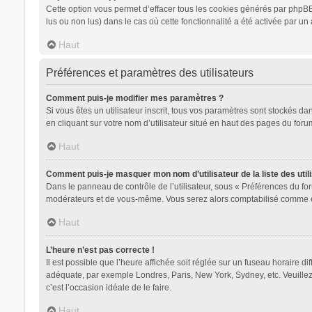
Cette option vous permet d’effacer tous les cookies générés par phpBB 
lus ou non lus) dans le cas où cette fonctionnalité a été activée par
Haut
Préférences et paramètres des utilisateurs
Comment puis-je modifier mes paramètres ?
Si vous êtes un utilisateur inscrit, tous vos paramètres sont stockés d
en cliquant sur votre nom d’utilisateur situé en haut des pages du for
Haut
Comment puis-je masquer mon nom d’utilisateur de la liste des utili
Dans le panneau de contrôle de l’utilisateur, sous « Préférences du for
modérateurs et de vous-même. Vous serez alors comptabilisé comme étan
Haut
L’heure n’est pas correcte !
Il est possible que l’heure affichée soit réglée sur un fuseau horaire dif
adéquate, par exemple Londres, Paris, New York, Sydney, etc. Veuillez n
c’est l’occasion idéale de le faire.
Haut