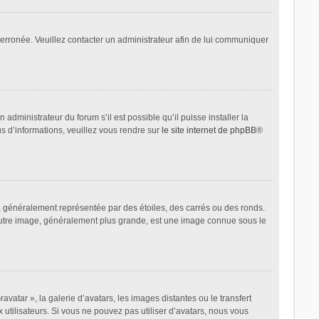
t erronée. Veuillez contacter un administrateur afin de lui communiquer
administrateur du forum s’il est possible qu’il puisse installer la
us d’informations, veuillez vous rendre sur
le site internet de phpBB
®
, généralement représentée par des étoiles, des carrés ou des ronds.
L’autre image, généralement plus grande, est une image connue sous le
avatar », la galerie d’avatars, les images distantes ou le transfert
 utilisateurs. Si vous ne pouvez pas utiliser d’avatars, nous vous