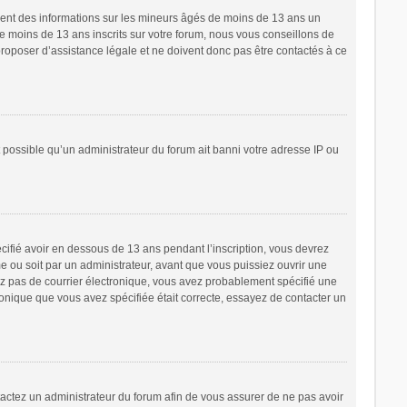
ement des informations sur les mineurs âgés de moins de 13 ans un
 moins de 13 ans inscrits sur votre forum, nous vous conseillons de
proposer d’assistance légale et ne doivent donc pas être contactés à ce
t possible qu’un administrateur du forum ait banni votre adresse IP ou
écifié avoir en dessous de 13 ans pendant l’inscription, vous devrez
e ou soit par un administrateur, avant que vous puissiez ouvrir une
cevez pas de courrier électronique, vous avez probablement spécifié une
tronique que vous avez spécifiée était correcte, essayez de contacter un
ntactez un administrateur du forum afin de vous assurer de ne pas avoir