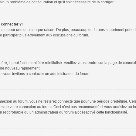
ait un problème de configuration et qu’il soit nécessaire de la corriger.
e connecter ?!
ompte pour une quelconque raison. De plus, beaucoup de forums suppriment périodiquem
de participer plus activement aux discussions du forum.
é, il peut facilement être réinitialisé. Veuillez vous rendre sur la page de connex
r de nouveau rapidement.
s vous invitons à contacter un administrateur du forum.
nexion au forum, vous ne resterez connecté que pour une période prédéfinie. Cela p
lors de votre connexion au forum. Ceci n’est pas recommandé si vous accédez au fo
 il est probable qu’un administrateur du forum ait désactivé cette fonctionnalité.