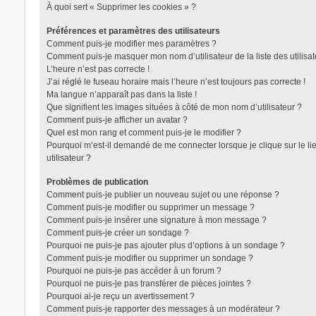
À quoi sert « Supprimer les cookies » ?
Préférences et paramètres des utilisateurs
Comment puis-je modifier mes paramètres ?
Comment puis-je masquer mon nom d’utilisateur de la liste des utilisat
L’heure n’est pas correcte !
J’ai réglé le fuseau horaire mais l’heure n’est toujours pas correcte !
Ma langue n’apparaît pas dans la liste !
Que signifient les images situées à côté de mon nom d’utilisateur ?
Comment puis-je afficher un avatar ?
Quel est mon rang et comment puis-je le modifier ?
Pourquoi m’est-il demandé de me connecter lorsque je clique sur le lie
utilisateur ?
Problèmes de publication
Comment puis-je publier un nouveau sujet ou une réponse ?
Comment puis-je modifier ou supprimer un message ?
Comment puis-je insérer une signature à mon message ?
Comment puis-je créer un sondage ?
Pourquoi ne puis-je pas ajouter plus d’options à un sondage ?
Comment puis-je modifier ou supprimer un sondage ?
Pourquoi ne puis-je pas accéder à un forum ?
Pourquoi ne puis-je pas transférer de pièces jointes ?
Pourquoi ai-je reçu un avertissement ?
Comment puis-je rapporter des messages à un modérateur ?