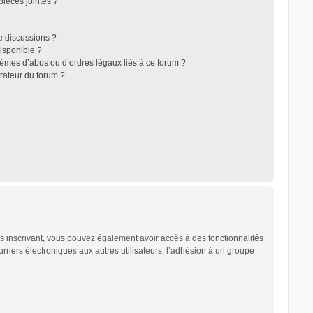
ièces jointes ?
e discussions ?
disponible ?
lèmes d’abus ou d’ordres légaux liés à ce forum ?
rateur du forum ?
ous inscrivant, vous pouvez également avoir accès à des fonctionnalités
urriers électroniques aux autres utilisateurs, l’adhésion à un groupe