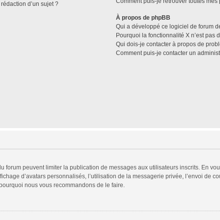
Comment puis-je retrouver toutes mes p
 rédaction d’un sujet ?
À propos de phpBB
Qui a développé ce logiciel de forum d
Pourquoi la fonctionnalité X n’est pas 
Qui dois-je contacter à propos de prob
Comment puis-je contacter un administ
 du forum peuvent limiter la publication de messages aux utilisateurs inscrits. En v
fichage d’avatars personnalisés, l’utilisation de la messagerie privée, l’envoi de co
est pourquoi nous vous recommandons de le faire.