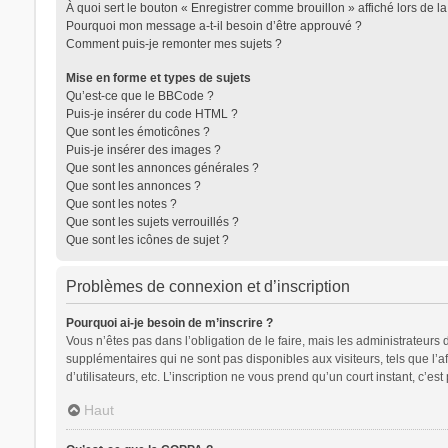
À quoi sert le bouton « Enregistrer comme brouillon » affiché lors de la
Pourquoi mon message a-t-il besoin d’être approuvé ?
Comment puis-je remonter mes sujets ?
Mise en forme et types de sujets
Qu’est-ce que le BBCode ?
Puis-je insérer du code HTML ?
Que sont les émoticônes ?
Puis-je insérer des images ?
Que sont les annonces générales ?
Que sont les annonces ?
Que sont les notes ?
Que sont les sujets verrouillés ?
Que sont les icônes de sujet ?
Problèmes de connexion et d’inscription
Pourquoi ai-je besoin de m’inscrire ?
Vous n’êtes pas dans l’obligation de le faire, mais les administrateurs
supplémentaires qui ne sont pas disponibles aux visiteurs, tels que l’af
d’utilisateurs, etc. L’inscription ne vous prend qu’un court instant, c’
Haut