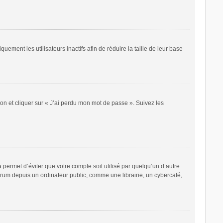
ent les utilisateurs inactifs afin de réduire la taille de leur base
ion et cliquer sur « J’ai perdu mon mot de passe ». Suivez les
ermet d’éviter que votre compte soit utilisé par quelqu’un d’autre.
rum depuis un ordinateur public, comme une librairie, un cybercafé,