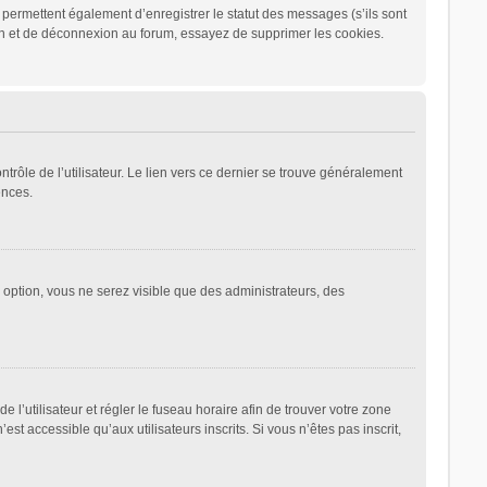
permettent également d’enregistrer le statut des messages (s’ils sont
ion et de déconnexion au forum, essayez de supprimer les cookies.
rôle de l’utilisateur. Le lien vers ce dernier se trouve généralement
ences.
e option, vous ne serez visible que des administrateurs, des
de l’utilisateur et régler le fuseau horaire afin de trouver votre zone
 accessible qu’aux utilisateurs inscrits. Si vous n’êtes pas inscrit,