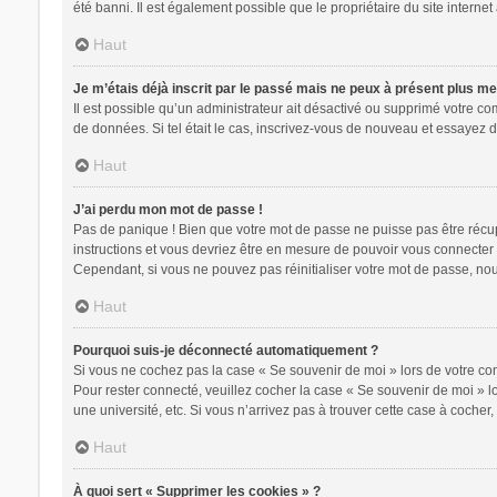
été banni. Il est également possible que le propriétaire du site internet 
Haut
Je m’étais déjà inscrit par le passé mais ne peux à présent plus m
Il est possible qu’un administrateur ait désactivé ou supprimé votre c
de données. Si tel était le cas, inscrivez-vous de nouveau et essayez 
Haut
J’ai perdu mon mot de passe !
Pas de panique ! Bien que votre mot de passe ne puisse pas être récupér
instructions et vous devriez être en mesure de pouvoir vous connecte
Cependant, si vous ne pouvez pas réinitialiser votre mot de passe, nou
Haut
Pourquoi suis-je déconnecté automatiquement ?
Si vous ne cochez pas la case « Se souvenir de moi » lors de votre con
Pour rester connecté, veuillez cocher la case « Se souvenir de moi » 
une université, etc. Si vous n’arrivez pas à trouver cette case à cocher,
Haut
À quoi sert « Supprimer les cookies » ?