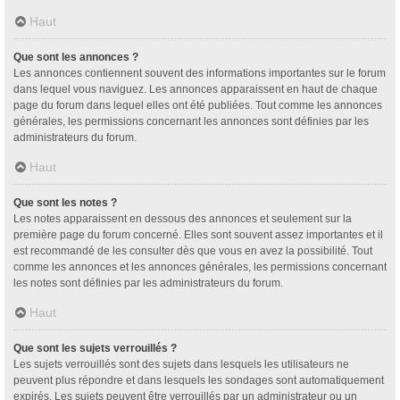
Haut
Que sont les annonces ?
Les annonces contiennent souvent des informations importantes sur le forum
dans lequel vous naviguez. Les annonces apparaissent en haut de chaque
page du forum dans lequel elles ont été publiées. Tout comme les annonces
générales, les permissions concernant les annonces sont définies par les
administrateurs du forum.
Haut
Que sont les notes ?
Les notes apparaissent en dessous des annonces et seulement sur la
première page du forum concerné. Elles sont souvent assez importantes et il
est recommandé de les consulter dès que vous en avez la possibilité. Tout
comme les annonces et les annonces générales, les permissions concernant
les notes sont définies par les administrateurs du forum.
Haut
Que sont les sujets verrouillés ?
Les sujets verrouillés sont des sujets dans lesquels les utilisateurs ne
peuvent plus répondre et dans lesquels les sondages sont automatiquement
expirés. Les sujets peuvent être verrouillés par un administrateur ou un