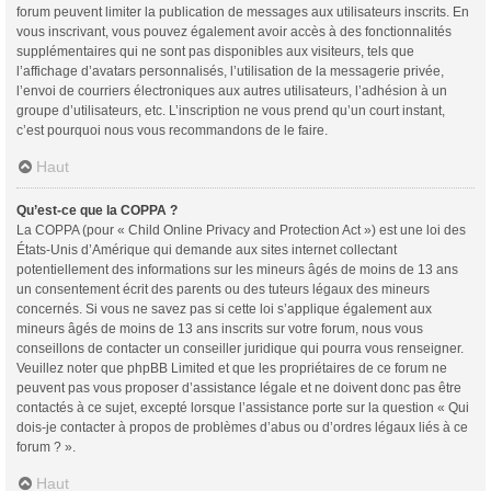
forum peuvent limiter la publication de messages aux utilisateurs inscrits. En
vous inscrivant, vous pouvez également avoir accès à des fonctionnalités
supplémentaires qui ne sont pas disponibles aux visiteurs, tels que
l’affichage d’avatars personnalisés, l’utilisation de la messagerie privée,
l’envoi de courriers électroniques aux autres utilisateurs, l’adhésion à un
groupe d’utilisateurs, etc. L’inscription ne vous prend qu’un court instant,
c’est pourquoi nous vous recommandons de le faire.
Haut
Qu’est-ce que la COPPA ?
La COPPA (pour « Child Online Privacy and Protection Act ») est une loi des
États-Unis d’Amérique qui demande aux sites internet collectant
potentiellement des informations sur les mineurs âgés de moins de 13 ans
un consentement écrit des parents ou des tuteurs légaux des mineurs
concernés. Si vous ne savez pas si cette loi s’applique également aux
mineurs âgés de moins de 13 ans inscrits sur votre forum, nous vous
conseillons de contacter un conseiller juridique qui pourra vous renseigner.
Veuillez noter que phpBB Limited et que les propriétaires de ce forum ne
peuvent pas vous proposer d’assistance légale et ne doivent donc pas être
contactés à ce sujet, excepté lorsque l’assistance porte sur la question « Qui
dois-je contacter à propos de problèmes d’abus ou d’ordres légaux liés à ce
forum ? ».
Haut