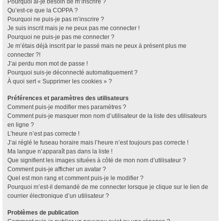
Pourquoi ai-je besoin de m’inscrire ?
Qu’est-ce que la COPPA ?
Pourquoi ne puis-je pas m’inscrire ?
Je suis inscrit mais je ne peux pas me connecter !
Pourquoi ne puis-je pas me connecter ?
Je m’étais déjà inscrit par le passé mais ne peux à présent plus me
connecter ?!
J’ai perdu mon mot de passe !
Pourquoi suis-je déconnecté automatiquement ?
À quoi sert « Supprimer les cookies » ?
Préférences et paramètres des utilisateurs
Comment puis-je modifier mes paramètres ?
Comment puis-je masquer mon nom d’utilisateur de la liste des utilisateurs
en ligne ?
L’heure n’est pas correcte !
J’ai réglé le fuseau horaire mais l’heure n’est toujours pas correcte !
Ma langue n’apparaît pas dans la liste !
Que signifient les images situées à côté de mon nom d’utilisateur ?
Comment puis-je afficher un avatar ?
Quel est mon rang et comment puis-je le modifier ?
Pourquoi m’est-il demandé de me connecter lorsque je clique sur le lien de
courrier électronique d’un utilisateur ?
Problèmes de publication