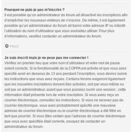
Pourquoi ne puis-je pas m’inscrire ?
Il est possible qu’un administrateur du forum ait désactivé les inscriptions afin
d’empêcher les nouveaux visiteurs de s’inscrire. De même, il est également
possible qu’un administrateur du forum ait banni votre adresse IP ou interdit
l’utilisation du nom d’utilisateur que vous souhaitez utiliser. Pour plus
d’informations, veuillez contacter un administrateur du forum.
Haut
Je suis inscrit mais je ne peux pas me connecter !
Vérifiez en premier lieu que votre nom d’utilisateur et votre mot de passe
soient corrects. Si la fonctionnalité de la COPPA est activée et que vous avez
spécifié avoir en dessous de 13 ans pendant l’inscription, vous devrez suivre
les instructions que vous avez reçues. Certains forums exigeront également
que les nouvelles inscriptions doivent être activées, soit par vous-même ou
soit par un administrateur, avant que vous puissiez ouvrir une session ; cette
information était présente lors de votre inscription. Si vous aviez reçu un
courrier électronique, consultez les instructions. Si vous ne recevez pas de
courrier électronique, vous avez probablement spécifié une mauvaise
adresse de courrier électronique ou le courrier électronique a été filtré en
tant que pourriel. Si vous êtes certain que l’adresse de courrier électronique
que vous avez spécifiée était correcte, essayez de contacter un
administrateur du forum.