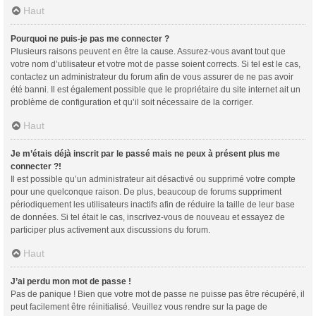
Haut
Pourquoi ne puis-je pas me connecter ?
Plusieurs raisons peuvent en être la cause. Assurez-vous avant tout que
votre nom d’utilisateur et votre mot de passe soient corrects. Si tel est le cas,
contactez un administrateur du forum afin de vous assurer de ne pas avoir
été banni. Il est également possible que le propriétaire du site internet ait un
problème de configuration et qu’il soit nécessaire de la corriger.
Haut
Je m’étais déjà inscrit par le passé mais ne peux à présent plus me
connecter ?!
Il est possible qu’un administrateur ait désactivé ou supprimé votre compte
pour une quelconque raison. De plus, beaucoup de forums suppriment
périodiquement les utilisateurs inactifs afin de réduire la taille de leur base
de données. Si tel était le cas, inscrivez-vous de nouveau et essayez de
participer plus activement aux discussions du forum.
Haut
J’ai perdu mon mot de passe !
Pas de panique ! Bien que votre mot de passe ne puisse pas être récupéré, il
peut facilement être réinitialisé. Veuillez vous rendre sur la page de