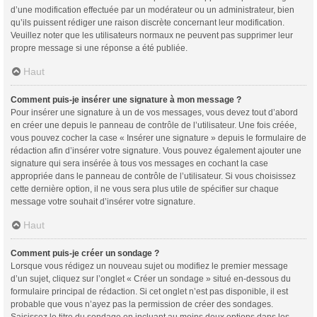
d’une modification effectuée par un modérateur ou un administrateur, bien
qu’ils puissent rédiger une raison discrète concernant leur modification.
Veuillez noter que les utilisateurs normaux ne peuvent pas supprimer leur
propre message si une réponse a été publiée.
Haut
Comment puis-je insérer une signature à mon message ?
Pour insérer une signature à un de vos messages, vous devez tout d’abord
en créer une depuis le panneau de contrôle de l’utilisateur. Une fois créée,
vous pouvez cocher la case « Insérer une signature » depuis le formulaire de
rédaction afin d’insérer votre signature. Vous pouvez également ajouter une
signature qui sera insérée à tous vos messages en cochant la case
appropriée dans le panneau de contrôle de l’utilisateur. Si vous choisissez
cette dernière option, il ne vous sera plus utile de spécifier sur chaque
message votre souhait d’insérer votre signature.
Haut
Comment puis-je créer un sondage ?
Lorsque vous rédigez un nouveau sujet ou modifiez le premier message
d’un sujet, cliquez sur l’onglet « Créer un sondage » situé en-dessous du
formulaire principal de rédaction. Si cet onglet n’est pas disponible, il est
probable que vous n’ayez pas la permission de créer des sondages.
Saisissez le titre du sondage en incluant au moins deux options dans les