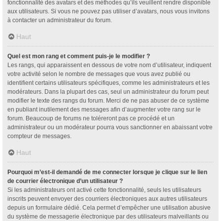
fonctionnalité des avatars et des méthodes qu’ils veuillent rendre disponible
aux utilisateurs. Si vous ne pouvez pas utiliser d’avatars, nous vous invitons
à contacter un administrateur du forum.
Haut
Quel est mon rang et comment puis-je le modifier ?
Les rangs, qui apparaissent en dessous de votre nom d’utilisateur, indiquent
votre activité selon le nombre de messages que vous avez publié ou
identifient certains utilisateurs spécifiques, comme les administrateurs et les
modérateurs. Dans la plupart des cas, seul un administrateur du forum peut
modifier le texte des rangs du forum. Merci de ne pas abuser de ce système
en publiant inutilement des messages afin d’augmenter votre rang sur le
forum. Beaucoup de forums ne toléreront pas ce procédé et un
administrateur ou un modérateur pourra vous sanctionner en abaissant votre
compteur de messages.
Haut
Pourquoi m’est-il demandé de me connecter lorsque je clique sur le lien
de courrier électronique d’un utilisateur ?
Si les administrateurs ont activé cette fonctionnalité, seuls les utilisateurs
inscrits peuvent envoyer des courriers électroniques aux autres utilisateurs
depuis un formulaire dédié. Cela permet d’empêcher une utilisation abusive
du système de messagerie électronique par des utilisateurs malveillants ou