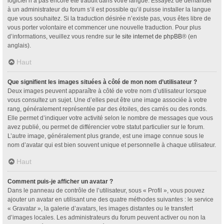
logiciel n’a pas encore été traduit dans votre langue. Essayez de demander
à un administrateur du forum s’il est possible qu’il puisse installer la langue
que vous souhaitez. Si la traduction désirée n’existe pas, vous êtes libre de
vous porter volontaire et commencer une nouvelle traduction. Pour plus
d’informations, veuillez vous rendre sur
le site internet de phpBB
® (en
anglais).
Haut
Que signifient les images situées à côté de mon nom d’utilisateur ?
Deux images peuvent apparaître à côté de votre nom d’utilisateur lorsque
vous consultez un sujet. Une d’elles peut être une image associée à votre
rang, généralement représentée par des étoiles, des carrés ou des ronds.
Elle permet d’indiquer votre activité selon le nombre de messages que vous
avez publié, ou permet de différencier votre statut particulier sur le forum.
L’autre image, généralement plus grande, est une image connue sous le
nom d’avatar qui est bien souvent unique et personnelle à chaque utilisateur.
Haut
Comment puis-je afficher un avatar ?
Dans le panneau de contrôle de l’utilisateur, sous « Profil », vous pouvez
ajouter un avatar en utilisant une des quatre méthodes suivantes : le service
« Gravatar », la galerie d’avatars, les images distantes ou le transfert
d’images locales. Les administrateurs du forum peuvent activer ou non la