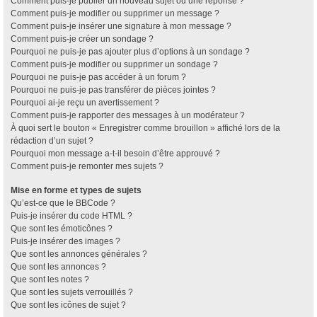
Comment puis-je publier un nouveau sujet ou une réponse ?
Comment puis-je modifier ou supprimer un message ?
Comment puis-je insérer une signature à mon message ?
Comment puis-je créer un sondage ?
Pourquoi ne puis-je pas ajouter plus d’options à un sondage ?
Comment puis-je modifier ou supprimer un sondage ?
Pourquoi ne puis-je pas accéder à un forum ?
Pourquoi ne puis-je pas transférer de pièces jointes ?
Pourquoi ai-je reçu un avertissement ?
Comment puis-je rapporter des messages à un modérateur ?
À quoi sert le bouton « Enregistrer comme brouillon » affiché lors de la
rédaction d’un sujet ?
Pourquoi mon message a-t-il besoin d’être approuvé ?
Comment puis-je remonter mes sujets ?
Mise en forme et types de sujets
Qu’est-ce que le BBCode ?
Puis-je insérer du code HTML ?
Que sont les émoticônes ?
Puis-je insérer des images ?
Que sont les annonces générales ?
Que sont les annonces ?
Que sont les notes ?
Que sont les sujets verrouillés ?
Que sont les icônes de sujet ?