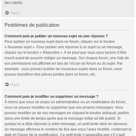
des robots.
Haut
Problèmes de publication
Comment puis-je publier un nouveau sujet ou une réponse ?
Pour publier un nouveau sujet dans un forum, cliquez sur le bouton
« Nouveau sujet ». Pour publier une réponse à un sujet ou un message,
cliquez sur le bouton « Répondre ». Il se peut que vous ayez besoin d’être
inscrit avant de pouvoir rédiger un message. Sur chaque forum, une liste de
vos permissions est affichée en bas de l’écran du forum ou du sujet. Par
exemple : vous pouvez publier de nouveaux sujets dans ce forum, vous
pouvez transférer des pièces jointes dans ce forum, etc.
Haut
Comment puis-je modifier ou supprimer un message ?
À moins que vous ne soyez un administrateur ou un modérateur du forum,
vous ne pouvez modifier ou supprimer que vos propres messages. Vous
pouvez modifier un de vos messages en cliquant le bouton adéquat, parfois
dans une limite de temps après que le message initial ait été publié. Si
quelqu’un a déjà répondu à votre message, un petit texte situé en dessous
du message affichera le nombre de fois que vous l’avez modifié, contenant la
date et l’heure de la modification. Ce petit texte n’apparaîtra pas s’il s’agit