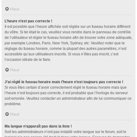
Haut
L’heure n’est pas correcte !
Il est possible que l’heure affichée soit réglée sur un fuseau horaire différent
du vôtre. Si tel était le cas, veuillez vous rendre dans le panneau de contrôle
de l’utilisateur et régler le fuseau horaire afin de trouver votre zone adéquate,
par exemple Londres, Paris, New York, Sydney, etc. Veuillez noter que le
réglage du fuseau horaire, comme la plupart des autres paramètres, n’est
accessible qu’aux utilisateurs inscrits. Si vous n’êtes pas inscrit, c’est
l’occasion idéale de le faire.
Haut
J’ai réglé le fuseau horaire mais l’heure n’est toujours pas correcte !
Si vous êtes certain d’avoir correctement réglé le fuseau horaire mais que
l’heure n’est toujours pas correcte, il est probable que l’horloge du serveur
soit erronée. Veuillez contacter un administrateur afin de lui communiquer ce
problème.
Haut
Ma langue n’apparaît pas dans la liste !
Soit les administrateurs n’ont pas installé votre langue sur le forum, soit le