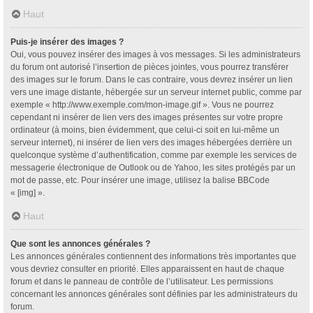
Haut
Puis-je insérer des images ?
Oui, vous pouvez insérer des images à vos messages. Si les administrateurs
du forum ont autorisé l’insertion de pièces jointes, vous pourrez transférer
des images sur le forum. Dans le cas contraire, vous devrez insérer un lien
vers une image distante, hébergée sur un serveur internet public, comme par
exemple « http://www.exemple.com/mon-image.gif ». Vous ne pourrez
cependant ni insérer de lien vers des images présentes sur votre propre
ordinateur (à moins, bien évidemment, que celui-ci soit en lui-même un
serveur internet), ni insérer de lien vers des images hébergées derrière un
quelconque système d’authentification, comme par exemple les services de
messagerie électronique de Outlook ou de Yahoo, les sites protégés par un
mot de passe, etc. Pour insérer une image, utilisez la balise BBCode
« [img] ».
Haut
Que sont les annonces générales ?
Les annonces générales contiennent des informations très importantes que
vous devriez consulter en priorité. Elles apparaissent en haut de chaque
forum et dans le panneau de contrôle de l’utilisateur. Les permissions
concernant les annonces générales sont définies par les administrateurs du
forum.