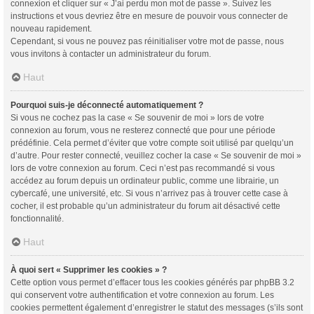
connexion et cliquer sur « J’ai perdu mon mot de passe ». Suivez les
instructions et vous devriez être en mesure de pouvoir vous connecter de
nouveau rapidement.
Cependant, si vous ne pouvez pas réinitialiser votre mot de passe, nous
vous invitons à contacter un administrateur du forum.
Haut
Pourquoi suis-je déconnecté automatiquement ?
Si vous ne cochez pas la case « Se souvenir de moi » lors de votre
connexion au forum, vous ne resterez connecté que pour une période
prédéfinie. Cela permet d’éviter que votre compte soit utilisé par quelqu’un
d’autre. Pour rester connecté, veuillez cocher la case « Se souvenir de moi »
lors de votre connexion au forum. Ceci n’est pas recommandé si vous
accédez au forum depuis un ordinateur public, comme une librairie, un
cybercafé, une université, etc. Si vous n’arrivez pas à trouver cette case à
cocher, il est probable qu’un administrateur du forum ait désactivé cette
fonctionnalité.
Haut
À quoi sert « Supprimer les cookies » ?
Cette option vous permet d’effacer tous les cookies générés par phpBB 3.2
qui conservent votre authentification et votre connexion au forum. Les
cookies permettent également d’enregistrer le statut des messages (s’ils sont