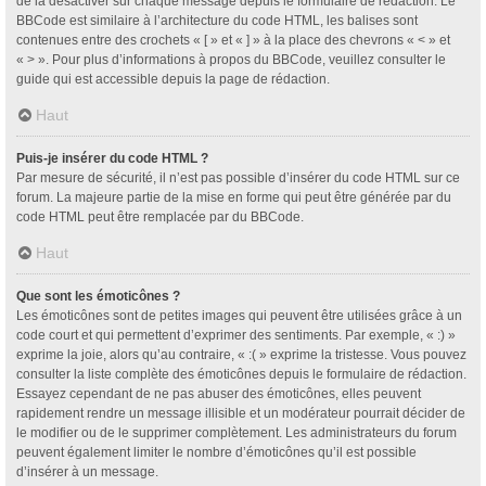
de la désactiver sur chaque message depuis le formulaire de rédaction. Le
BBCode est similaire à l’architecture du code HTML, les balises sont
contenues entre des crochets « [ » et « ] » à la place des chevrons « < » et
« > ». Pour plus d’informations à propos du BBCode, veuillez consulter le
guide qui est accessible depuis la page de rédaction.
Haut
Puis-je insérer du code HTML ?
Par mesure de sécurité, il n’est pas possible d’insérer du code HTML sur ce
forum. La majeure partie de la mise en forme qui peut être générée par du
code HTML peut être remplacée par du BBCode.
Haut
Que sont les émoticônes ?
Les émoticônes sont de petites images qui peuvent être utilisées grâce à un
code court et qui permettent d’exprimer des sentiments. Par exemple, « :) »
exprime la joie, alors qu’au contraire, « :( » exprime la tristesse. Vous pouvez
consulter la liste complète des émoticônes depuis le formulaire de rédaction.
Essayez cependant de ne pas abuser des émoticônes, elles peuvent
rapidement rendre un message illisible et un modérateur pourrait décider de
le modifier ou de le supprimer complètement. Les administrateurs du forum
peuvent également limiter le nombre d’émoticônes qu’il est possible
d’insérer à un message.