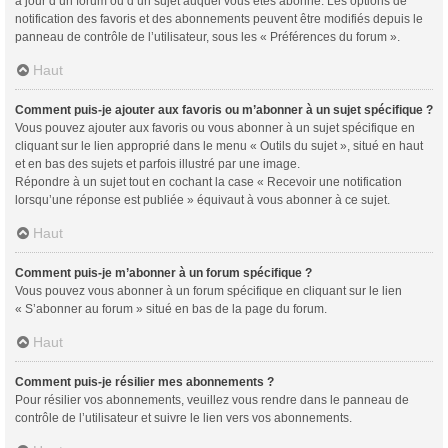
à jour d’un forum ou d’un sujet auquel vous êtes abonné. Les options de
notification des favoris et des abonnements peuvent être modifiés depuis le
panneau de contrôle de l’utilisateur, sous les « Préférences du forum ».
Haut
Comment puis-je ajouter aux favoris ou m’abonner à un sujet spécifique ?
Vous pouvez ajouter aux favoris ou vous abonner à un sujet spécifique en
cliquant sur le lien approprié dans le menu « Outils du sujet », situé en haut
et en bas des sujets et parfois illustré par une image.
Répondre à un sujet tout en cochant la case « Recevoir une notification
lorsqu’une réponse est publiée » équivaut à vous abonner à ce sujet.
Haut
Comment puis-je m’abonner à un forum spécifique ?
Vous pouvez vous abonner à un forum spécifique en cliquant sur le lien
« S’abonner au forum » situé en bas de la page du forum.
Haut
Comment puis-je résilier mes abonnements ?
Pour résilier vos abonnements, veuillez vous rendre dans le panneau de
contrôle de l’utilisateur et suivre le lien vers vos abonnements.