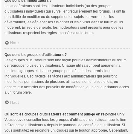
Que sont les modérateurs ?
Les modérateurs sont des utilisateurs individuels (ou des groupes
d’utilisateurs individuels) qui surveillent régulièrement les forums. Ils ont la
possibilité de modifier ou de supprimer les sujets, les verrouiller, les
déverrouiller, les déplacer, les fusionner et les diviser dans le forum qu’ils
modèrent. En règle générale, les modérateurs sont présents pour que les
utilisateurs respectent les règles imposées sur le forum.
Haut
Que sont les groupes d’utilisateurs ?
Les groupes d’utilisateurs sont une façon pour les administrateurs du forum
de regrouper plusieurs utilisateurs. Chaque utilisateur peut appartenir à
plusieurs groupes et chaque groupe peut détenir des permissions
individuelles. Ceci facilite les tâches aux administrateurs qui pourront
modifier les permissions de plusieurs utilisateurs en une seule fois, ou
encore leur accorder des pouvoirs de modération, ou bien leur donner accès
à un forum privé.
Haut
Où sont les groupes d’utilisateurs et comment puis-je en rejoindre un ?
Vous pouvez consulter tous les groupes d’utilisateurs en cliquant sur le lien
« Groupes d’utilisateurs » depuis le panneau de contrôle de l’utilisateur. Si
vous souhaitez en rejoindre un, cliquez sur le bouton approprié. Cependant,